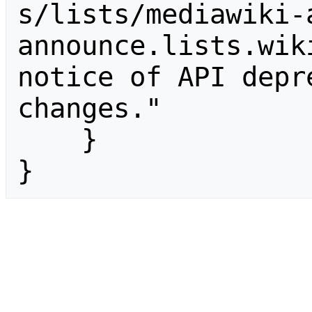
s/lists/mediawiki-
announce.lists.wik
notice of API depr
changes."

    }

}