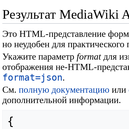
Результат MediaWiki 
Это HTML-представление форм
но неудобен для практического
Укажите параметр
format
для из
отображения не-HTML-представ
format=json
.
См.
полную документацию
или
дополнительной информации.
{
