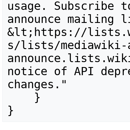
usage. Subscribe t
announce mailing li
&lt;https://lists.
s/lists/mediawiki-
announce.lists.wik
notice of API depr
changes."

    }

}