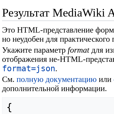
Результат MediaWiki 
Это HTML-представление форм
но неудобен для практического
Укажите параметр
format
для из
отображения не-HTML-представ
format=json
.
См.
полную документацию
или
дополнительной информации.
{
