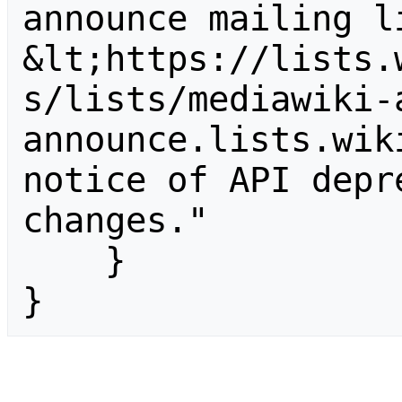
announce mailing li
&lt;https://lists.
s/lists/mediawiki-
announce.lists.wik
notice of API depr
changes."

    }

}