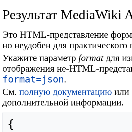
Результат MediaWiki 
Это HTML-представление форм
но неудобен для практического
Укажите параметр
format
для из
отображения не-HTML-представ
format=json
.
См.
полную документацию
или
дополнительной информации.
{
