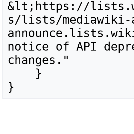
&lt;https://lists.
s/lists/mediawiki-
announce.lists.wik
notice of API depr
changes."

    }

}