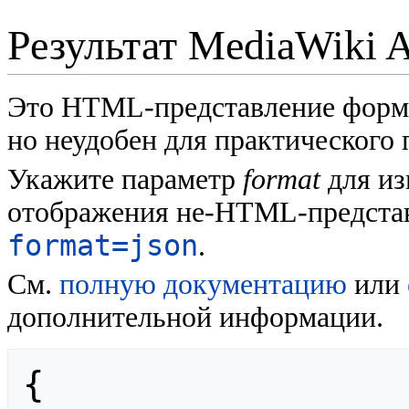
Результат MediaWiki 
Это HTML-представление форм
но неудобен для практического
Укажите параметр
format
для из
отображения не-HTML-представ
format=json
.
См.
полную документацию
или
дополнительной информации.
{
