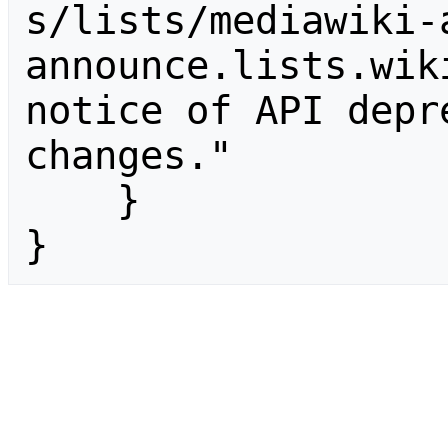
s/lists/mediawiki-
announce.lists.wik
notice of API depr
changes."

    }

}