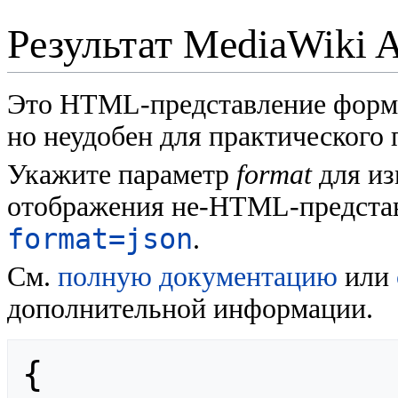
Результат MediaWiki 
Это HTML-представление форм
но неудобен для практического
Укажите параметр
format
для из
отображения не-HTML-представ
format=json
.
См.
полную документацию
или
дополнительной информации.
{
