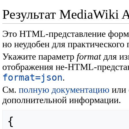
Результат MediaWiki 
Это HTML-представление форм
но неудобен для практического
Укажите параметр
format
для из
отображения не-HTML-представ
format=json
.
См.
полную документацию
или
дополнительной информации.
{
