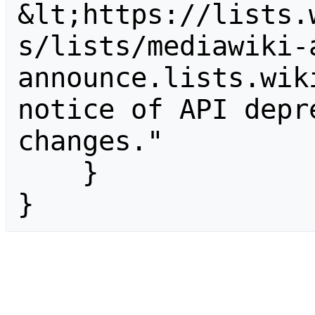
&lt;https://lists.
s/lists/mediawiki-
announce.lists.wik
notice of API depr
changes."

    }

}