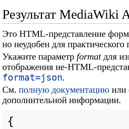
Результат MediaWiki 
Это HTML-представление форм
но неудобен для практического
Укажите параметр
format
для из
отображения не-HTML-представ
format=json
.
См.
полную документацию
или
дополнительной информации.
{
