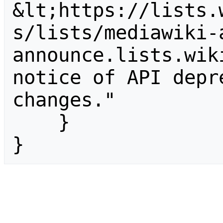
&lt;https://lists.
s/lists/mediawiki-
announce.lists.wik
notice of API depr
changes."

    }

}