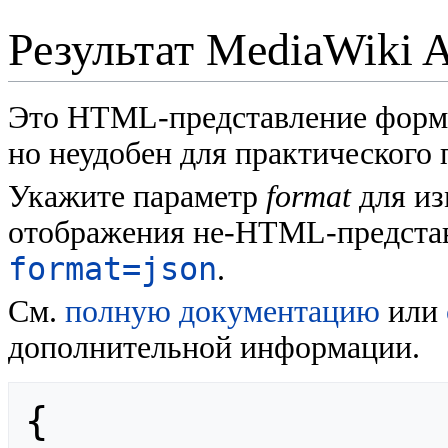
Результат MediaWiki 
Это HTML-представление форм
но неудобен для практического
Укажите параметр
format
для из
отображения не-HTML-представ
format=json
.
См.
полную документацию
или
дополнительной информации.
{
