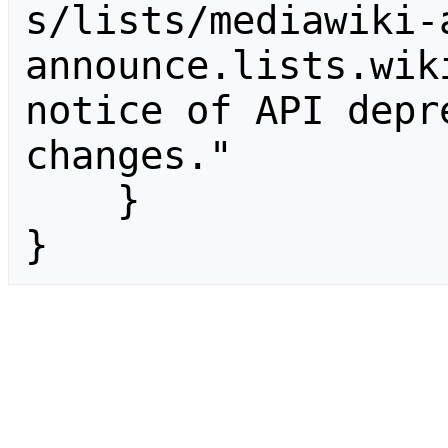
s/lists/mediawiki-
announce.lists.wik
notice of API depr
changes."

    }

}