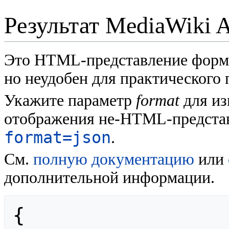
Результат MediaWiki 
Это HTML-представление форм
но неудобен для практического
Укажите параметр
format
для из
отображения не-HTML-представ
format=json
.
См.
полную документацию
или
дополнительной информации.
{
