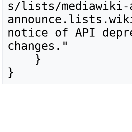
s/lists/mediawiki-
announce.lists.wik
notice of API depr
changes."

    }

}