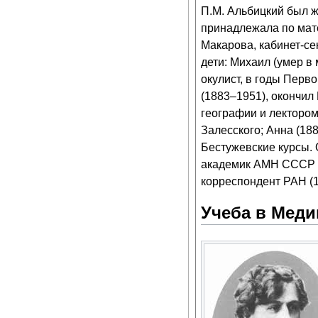
П.М. Альбицкий был ж
принадлежала по мате
Макарова, кабинет-се
дети: Михаил (умер в
окулист, в годы Перв
(1883–1951), окончил
географии и лектором
Залесского; Анна (18
Бестужевские курсы. 
академик АМН СССР (1
корреспондент РАН (1
Учеба в Меди