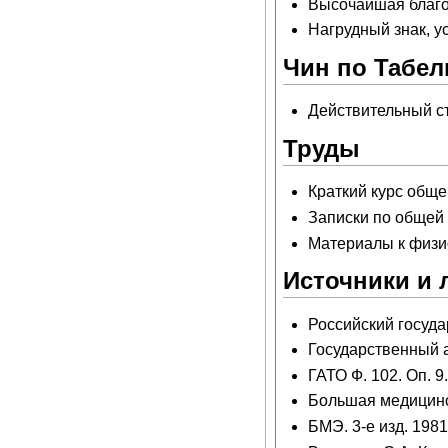
Высочайшая благо
Нагрудный знак, у
Чин по Табели
Действительный ст
Труды
Краткий курс обще
Записки по общей 
Материалы к физио
Источники и 
Российский госуда
Государственный ар
ГАТО Ф. 102. Оп. 9.
Большая медицинск
БМЭ. 3-е изд. 1981.