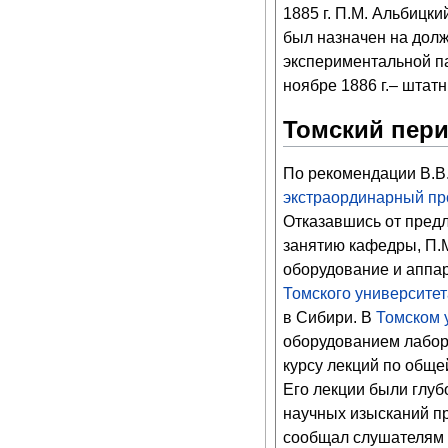
1885 г. П.М. Альбицк
был назначен на дол
экспериментальной па
ноябре 1886 г.– штат
Томский пери
По рекомендации В.В
экстраординарный п
Отказавшись от предл
занятию кафедры, П.М
оборудование и аппа
Томского университет
в Сибири. В
Томском 
оборудованием лабор
курсу лекций по обще
Его лекции были глу
научных изысканий пр
сообщал слушателям 