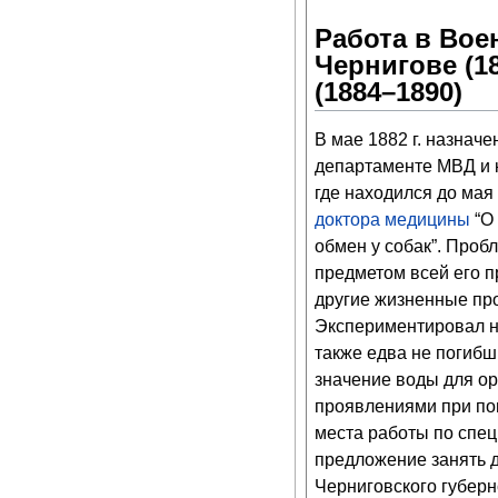
Работа в Вое
Чернигове (1
(1884–1890)
В мае 1882 г. назна
департаменте МВД и 
где находился до мая 
доктора медицины
“О 
обмен у собак”. Проб
предметом всей его п
другие жизненные про
Экспериментировал н
также едва не погибш
значение воды для о
проявлениями при пов
места работы по спец
предложение занять 
Черниговского губерн