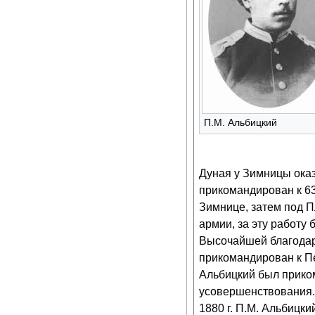
П.М. Альбицкий
Дуная у Зимницы ока
прикомандирован к 6
Зимнице, затем под 
армии, за эту работу
Высочайшей благодар
прикомандирован к Пе
Альбицкий был прико
усовершенствования. 
1880 г. П.М. Альбицки