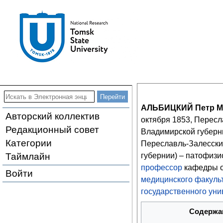
АЛЬБИЦКИЙ Петр М
Авторский коллектив
октября 1853, Перес
Редакционный совет
Владимирской губерн
Категории
Переславль-Залесск
Таймлайн
губернии) – патофизи
профессор
кафедры о
Войти
медицинского факуль
государственного уни
Содержа