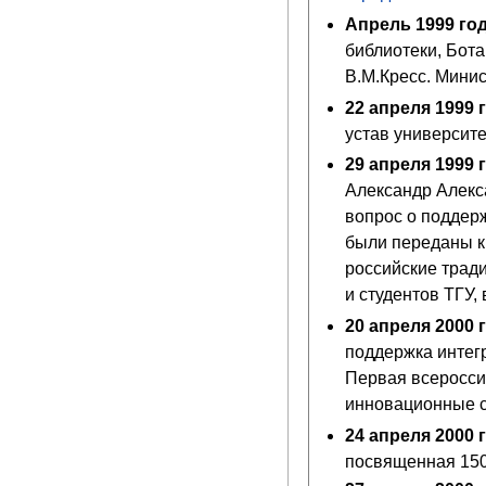
Апрель 1999 го
библиотеки, Бота
В.М.Кресс. Мини
22 апреля 1999 
устав университе
29 апреля 1999 
Александр Алекс
вопрос о поддер
были переданы кн
российские тради
и студентов
ТГУ
,
20 апреля 2000 
поддержка интегр
Первая всеросси
инновационные ст
24 апреля 2000 
посвященная 150