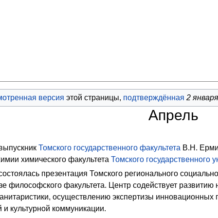
мотренная версия
этой страницы,
подтверждённая
2 январ
Апрель
выпускник
Томского государственного факультета
В.Н. Ерм
химии
химического факультета
Томского государственного у
состоялась презентация
Томского регионального социально
азе
философского факультета
. Центр содействует развитию
анитаристики, осуществлению экспертизы инновационных п
 и культурной коммуникации.