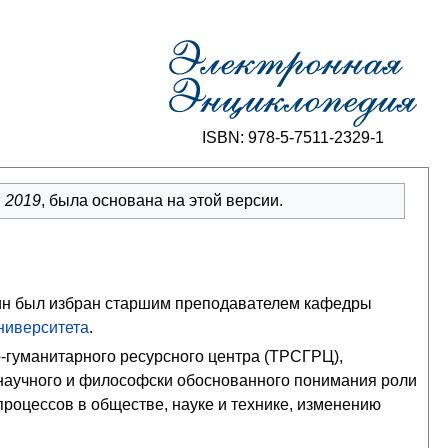
ISBN: 978-5-7511-2329-1
я 2019
, была основана на этой версии.
ин
был избран старшим преподавателем
кафедры
ниверситета
.
-гуманитарного ресурсного центра
(ТРСГРЦ),
 научного и философски обоснованного понимания роли
роцессов в обществе, науке и технике, изменению