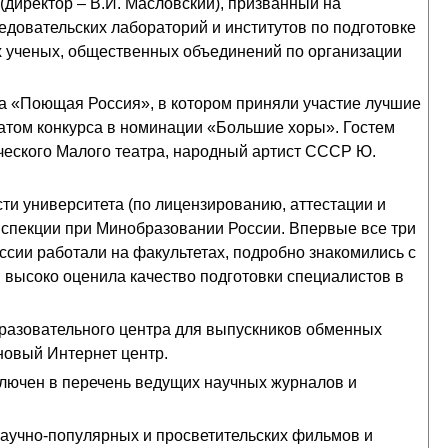
(директор – В.И. Масловский), призванный на
едовательских лабораторий и институтов по подготовке
 ученых, общественных объединений по организации
а «Поющая Россия», в котором приняли участие лучшие
атом конкурса в номинации «Большие хоры». Гостем
ческого Малого театра, народный артист СССР Ю.
ти университета (по лицензированию, аттестации и
инспекции при Минобразовании России. Впервые все три
сии работали на факультетах, подробно знакомились с
 высоко оценила качество подготовки специалистов в
разовательного центра для выпускников обменных
новый Интернет центр.
ключен в перечень ведущих научных журналов и
аучно-популярных и просветительских фильмов и