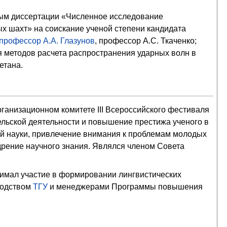
.
ным диссертации «Численное исследование
х шахт» на соискание ученой степени кандидата
профессор
А.А. Глазунов
, профессор А.С. Ткаченко;
 методов расчета распространения ударных волн в
етана.
рганизационном комитете III Всероссийского фестиваля
ельской деятельности и повышение престижа ученого в
й науки, привлечение внимания к проблемам молодых
едрение научного знания. Являлся членом Совета
нимал участие в формировании лингвистических
оводством
ТГУ
и менеджерами Программы повышения