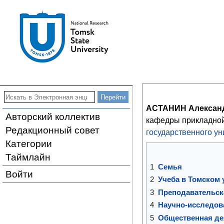
АСТАНИН Алексан
Авторский коллектив
кафедры прикладной
Редакционный совет
государственного ун
Категории
Таймлайн
1
Семья
Войти
2
Учеба в Томском 
3
Преподавательск
4
Научно-исследов
5
Общественная де