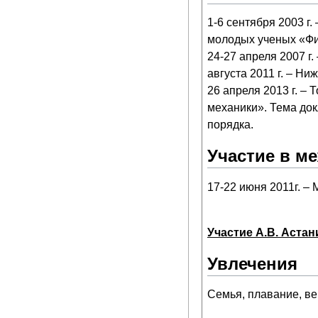
1-6 сентября 2003 г.
молодых ученых «Физ
24-27 апреля 2007 г
августа 2011 г. – Н
26 апреля 2013 г. 
механики». Тема до
порядка.
Участие в м
17-22 июня 2011г. 
Участие А.В. Астан
Увлечения
Семья, плавание, ве