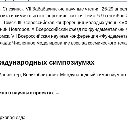
 – Снежинск. VII Забабахинские научные чтения. 26-29 апрел
ика и химия высокоэнергетических систем». 5-9 сентября 20
. – Томск. III Всероссийская конференция молодых ученых «
ижний Новгород. X Всероссийский съезд по фундаментальны
– Томск. VII Всероссийская научная конференция «Фундаме
клада: Численное моделирование взрыва космического тел
еждународных симпозиумах
– Манчестер, Великобритания. Международный симпозиум по
ина в научных проектах
→
рховая езда.