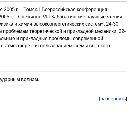
я 2005 г. – Томск. I Всероссийская конференция
05 г. – Снежинск. VIII Забабахинские научные чтения.
Физика и химия высокоэнергетических систем». 24-30
м проблемам теоретической и прикладной механики. 22-
нтальные и прикладные проблемы современной
а в атмосфере с использованием схемы высокого
 ударным волнам.
развернуть