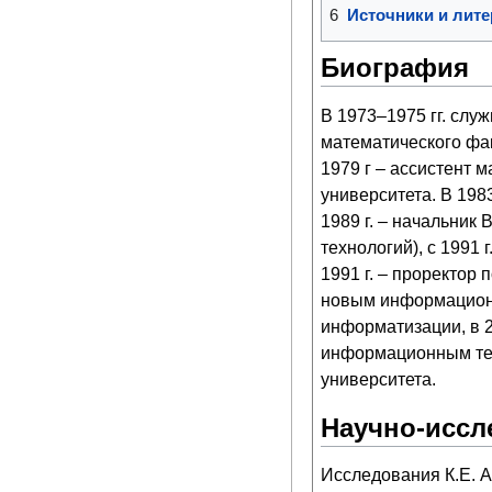
6
Источники и лите
Биография
В 1973–1975 гг. служ
математического фа
1979 г – ассистент 
университета. В 198
1989 г. – начальни
технологий), с 1991
1991 г. – проректор
новым информационны
информатизации, в 
информационным техн
университета.
Научно-иссл
Исследования К.Е. 