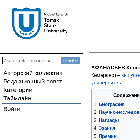
АФАНАСЬЕВ Конст
Авторский коллектив
Кемерово) –
выпуск
Редакционный совет
университета
.
Категории
Содержани
Таймлайн
1
Биография
Войти
2
Научно-исследов
3
Награды
4
Звания
5
Премии