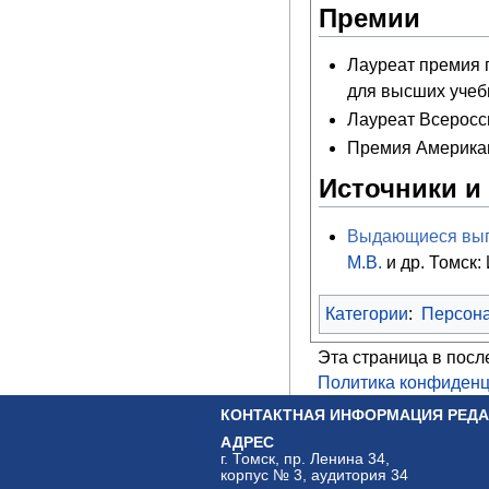
Премии
Лауреат премия 
для высших учеб
Лауреат Всеросс
Премия Американ
Источники и
Выдающиеся выпу
М.В.
и др. Томск:
Категории
:
Персон
Эта страница в посл
Политика конфиденц
КОНТАКТНАЯ ИНФОРМАЦИЯ РЕДА
АДРЕС
г. Томск, пр. Ленина 34,
корпус № 3, аудитория 34