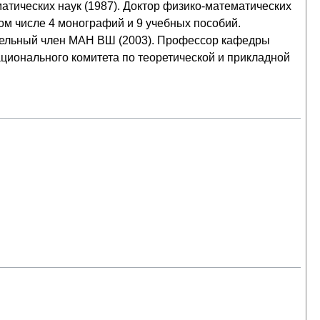
тических наук (1987). Доктор физико-математических
том числе 4 монографий и 9 учебных пособий.
тельный член МАН ВШ (2003). Профессор кафедры
ионального комитета по теоретической и прикладной