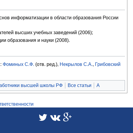
основ информатизации в области образования России
ателей высших учебных заведений (2006);
и образования и науки (2008).
.:
Фоминых С.Ф.
(отв. ред.),
Некрылов С.А.
,
Грибовский
аботники высшей школы РФ
Все статьи
А
ответственности