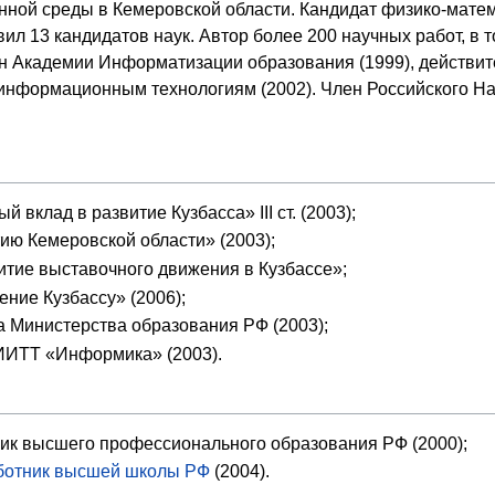
ной среды в Кемеровской области. Кандидат физико-матема
овил 13 кандидатов наук. Автор более 200 научных работ, в 
н Академии Информатизации образования (1999), действи
формационным технологиям (2002). Член Российского Нац
 вклад в развитие Кузбасса» III ст. (2003);
ию Кемеровской области» (2003);
итие выставочного движения в Кузбассе»;
ние Кузбассу» (2006);
а Министерства образования РФ (2003);
ИИТТ «Информика» (2003).
ик высшего профессионального образования РФ (2000);
ботник высшей школы РФ
(2004).