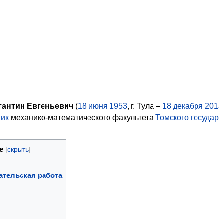
антин Евгеньевич
(
18
июня
1953
, г. Тула –
18
декабря
201
ник
механико-математического факультета
Томского госуда
е
ательская работа