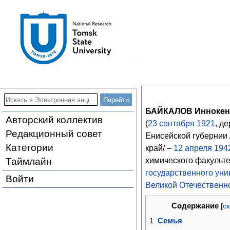
БАЙКАЛОВ Иннокен
Авторский коллектив
(
23
сентября
1921
, д
Редакционный совет
Енисейской губернии
Категории
край/ –
12
апреля
194
Таймлайн
химического факульт
государственного уни
Войти
Великой Отечественн
Содержание
1
Семья