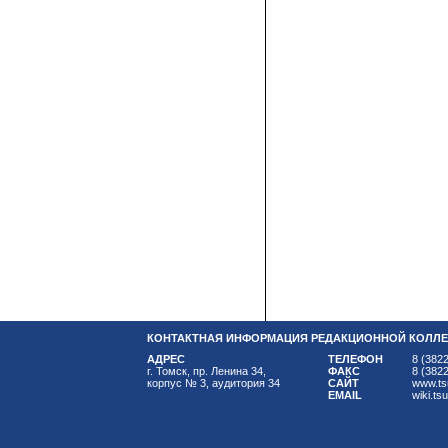
КОНТАКТНАЯ ИНФОРМАЦИЯ РЕДАКЦИОННОЙ КОЛЛЕ
АДРЕС
ТЕЛЕФОН
8 (3822
г. Томск, пр. Ленина 34,
ФАКС
8 (3822
корпус № 3, аудитория 34
САЙТ
www.ts
EMAIL
wiki.ts