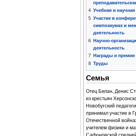
преподавательска
4
Учебная и научная
5
Участие в конфере
симпозиумах и ме
деятельность
6
Научно-организаци
деятельность
7
Награды и премии
8
Труды
Семья
Отец Белан, Денис Ст
из крестьян Херсонск
Новобугский педагоги
принимал участие в Г
Отечественной войнах
учителем физики и ма
Сафоновской средней