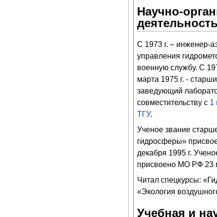
Научно-орган
деятельност
С 1973 г. – инженер-
управления гидромет
военную службу. С 19
марта 1975 г. - стар
заведующий лаборато
совместительству с
1
ТГУ
.
Ученое звание старше
гидросферы» присвое
декабря 1995 г. Учен
присвоено МО РФ 23 м
Читал спецкурсы: «Г
«Экология воздушног
Учебная и на