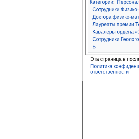
Категории
:
Персона
Сотрудники Физико-
Доктора физико-мат
Лауреаты премии То
Кавалеры ордена «З
Сотрудники Геолого
Б
Эта страница в посл
Политика конфиденц
ответственности