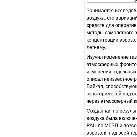
Занимается исследов
воздуха, его вариаци
средств для оператив
методы самолетного 
концентрации аэрозол
летнему.
Изучил изменение газ
атмосферных фронтов
изменения отдельных 
описал неизвестное р
Байкал, способствую
зоны примесей над в
через атмосферный к
Созданная по результ
воздуха была включе
РАН по МГБП и позво
аэрозоля над всей т