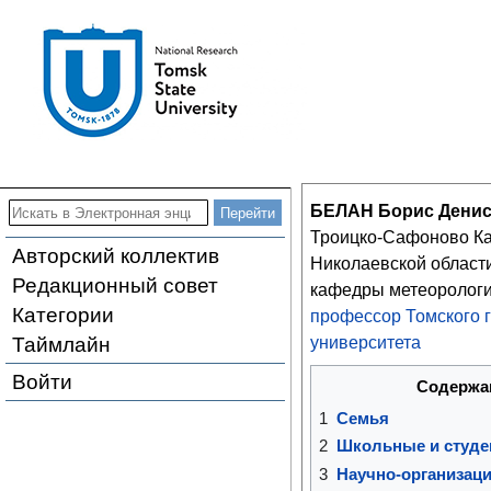
БЕЛАН Борис Дени
Троицко-Сафоново Ка
Авторский коллектив
Николаевской област
Редакционный совет
кафедры метеорологи
Категории
профессор
Томского 
Таймлайн
университета
Войти
Содержа
1
Семья
2
Школьные и студе
3
Научно-организаци