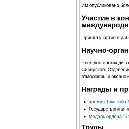
Им опубликовано боле
Участие в ко
международн
Принял участие в раб
Научно-орган
Член докторских дис
Сибирского Отделени
атмосферы и океана» 
Награды и п
премия Томской об
Государственная н
Медаль ордена "За
Труды