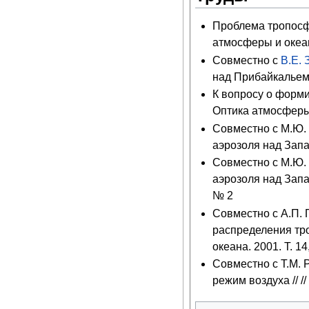
Проблема тропосфе
атмосферы и океана
Совместно с
В.Е.
над Прибайкальем 
К вопросу о форм
Оптика атмосферы 
Совместно с М.Ю.
аэрозоля над Запа
Совместно с М.Ю
аэрозоля над Запа
№ 2
Совместно с А.П.
распределения тр
океана. 2001. Т. 14
Совместно с Т.М. 
режим воздуха // /