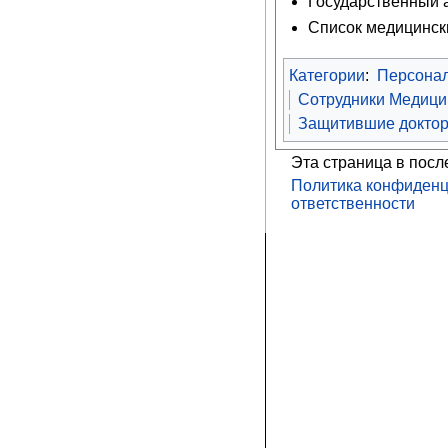
Государственный ар
Список медицински
Категории
:
Персона
Сотрудники Медицин
Защитившие доктор
Эта страница в посл
Политика конфиденц
ответственности