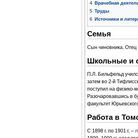
4
Врачебная деятел
5
Труды
6
Источники и литер
Семья
Сын чиновника. Отец 
Школьные и 
П.Л. Бильфельд учил
затем во 2-й Тифлисс
поступил на физико-м
Разочаровавшись в бу
факультет Юрьевского
Работа в Том
С 1898 г. по 1901 г. –
л