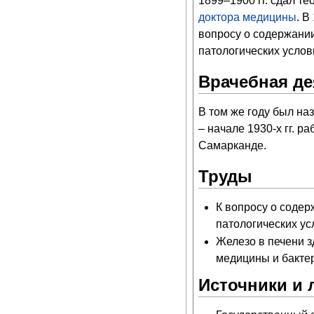
1899–1900 гг. сдал т
доктора медицины
. В
вопросу о содержании
патологических услов
Врачебная де
В том же году был на
– начале 1930-х гг. р
Самарканде.
Труды
К вопросу о содер
патологических ус
Железо в печени з
медицины и бактер
Источники и 