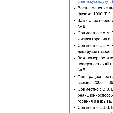
советскую науку. 1
Воспламенение пыл
физика. 1990. Т. 9,
Зажигание пористог
№ 6;
Совместно с А.М. 
Физика горения и в
Совместно с Е.М. 
диффузии газообраз
Закономерности и
поверхности x=0 п
№ 5;
Фильтрационное го
взрыва. 2000. Т. 36
Совместно с В.В.
реакционноспособн
горения и взрыва. 
Совместно с В.В.