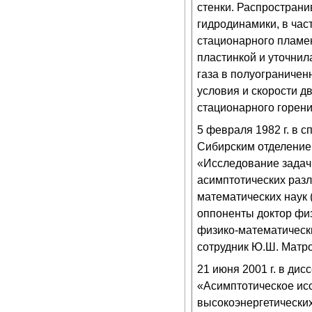
стенки. Распространи
гидродинамики, в час
стационарного пламен
пластинкой и уточнил
газа в полуограничен
условия и скорости д
стационарного горени
5 февраля 1982 г. в 
Сибирским отделение
«Исследование задач
асимптотических разл
математических наук
оппоненты доктор физ
физико-математически
сотрудник Ю.Ш. Матро
21 июня 2001 г. в ди
«Асимптотическое ис
высокоэнергетических