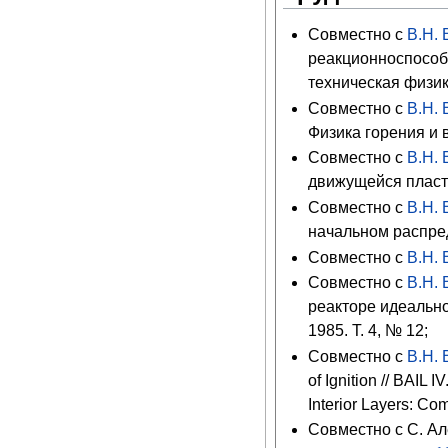
Совместно с
В.Н.
реакционноспособ
техническая физик
Совместно с
В.Н.
Физика горения и в
Совместно с
В.Н.
движущейся пласти
Совместно с
В.Н.
начальном распред
Совместно с
В.Н.
Совместно с
В.Н.
реакторе идеально
1985. T. 4, № 12;
Совместно с
В.Н.
of Ignition // BAIL
Interior Layers: Co
Совместно с С. Ал