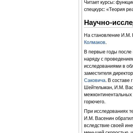
Читает курсы: функци
спецкурс: «Теория ре
Научно-иссле
На становление И.М. 
Колмаков
.
В первые годы после 
наряду с проведение
исследованиями в обл
заместителя директор
Саковича
. В составе
Шейтельман, И.М. Вас
межконтинентальных б
горючего.
При исследованиях те
И.М. Васенин обратил
вследствие своей ине
меньшей скоростью, ч