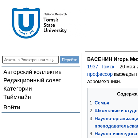
ВАСЕНИН Игорь Ми
1937
,
Томск
– 20 мая 2
Авторский коллектив
профессор
кафедры п
Редакционный совет
аэромеханики.
Категории
Содержа
Таймлайн
1
Семья
Войти
2
Школьные и студе
3
Научно-организаци
преподавательска
4
Научно-исследова