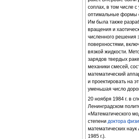
соплах, в том числе 
оптимальные формы с
Им была также разраб
вращения и хаотическ
численного решения з
поверхностями, вклю
вязкой жидкости. Ме
зарядов твердых рак
механики смесей, сос
математический аппар
и проектировать на э
уменьшая число доро
20 ноября 1984 г. в с
Ленинградском полит
«Математического мо
степени
доктора физи
математических наук 
1985 г.).