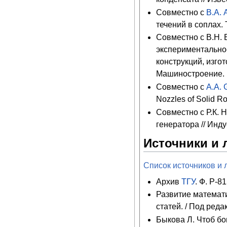
Совместно с
В.А.
течений в соплах. 
Совместно с В.Н. 
экспериментально
конструкций, изго
Машиностроение. 
Совместно с
A.A. 
Nozzles of Solid Ro
Совместно с Р.К.
генератора // Инду
Источники и 
Список источников и 
Архив
ТГУ
. Ф. Р-81
Развитие математи
статей. / Под ред
Быкова Л. Чтоб бо