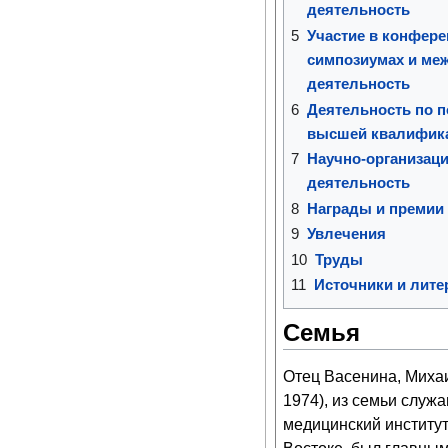
деятельность
5
Участие в конфере
симпозиумах и ме
деятельность
6
Деятельность по п
высшей квалифик
7
Научно-организаци
деятельность
8
Награды и премии
9
Увлечения
10
Труды
11
Источники и лите
Семья
Отец Васенина, Михаи
1974), из семьи служ
медицинский институт