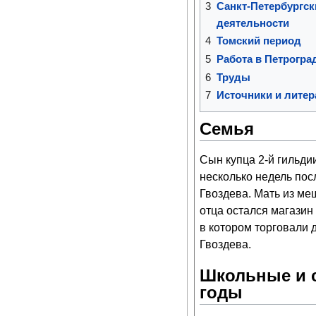
3
Санкт-Петербургск
деятельности
4
Томский период
5
Работа в Петрогра
6
Труды
7
Источники и литер
Семья
Сын купца 2-й гильди
несколько недель пос
Гвоздева. Мать из ме
отца остался магазин
в котором торговали д
Гвоздева.
Школьные и 
годы