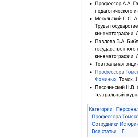
Профессор А.А. Гв
педагогического ин
Мокульский С.С. А.
Труды государстве
кинематографии. Л
Павлова В.А. Библ
государственного 
кинематографии. Л
Театральная энцикл
Профессора Томск
Фоминых
. Томск, 
Песочинский Н.В. 
театральный журна
Категории
:
Персона
Профессора Томско
Сотрудники Историк
Все статьи
Г