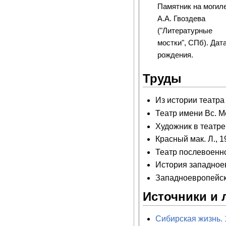
Памятник на могил
А.А. Гвоздева
("Литературные
мостки", СПб). Дат
рождения.
Труды
Из истории театра 
Театр имени Вс. М
Художник в театре. 
Красный мак. Л., 1
Театр послевоенно
История западноев
Западноевропейски
Источники и 
Сибирская жизнь. 