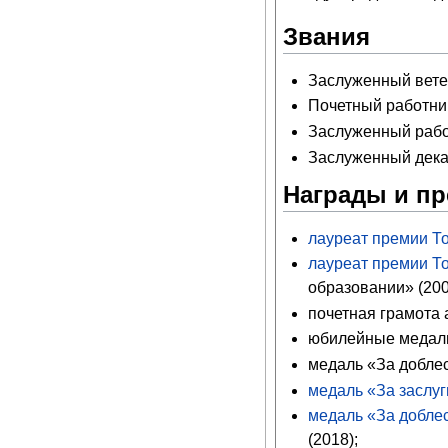
Звания
Заслуженный вете
Почетный работни
Заслуженный рабо
Заслуженный декан
Награды и п
лауреат премии То
лауреат премии То
образовании» (200
почетная грамота 
юбилейные медали 
медаль «За доблес
медаль «За заслу
медаль «За доблес
(2018);