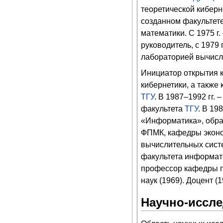
теоретической киберн
созданном факультет
математики. С 1975 г.
руководитель, с 1979 
лабораторией вычисли
Инициатор открытия 
кибернетики, а также
ТГУ
. В 1987–1992 гг.
факультета
ТГУ
. В 19
«Информатика», обра
ФПМК, кафедры эконо
вычислительных сист
факультета информати
профессор кафедры 
наук (1969). Доцент (1
Научно-иссле