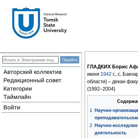
ГЛАДКИХ Борис Аф
Авторский коллектив
июня
1942
г., с. Бакч
Редакционный совет
области) – декан фак
Категории
(1992–2004)
Таймлайн
Содержа
Войти
1
Научно-организаци
преподавательска
2
Научно-исследова
деятельность