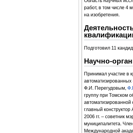
Область научных иссл
работ, в том числе 4
на изобретения.
Деятельность
квалификаци
Подготовил 11 кандида
Научно-орган
Принимал участие в 
автоматизированных с
Ф.И. Перегудовым,
Ф.
группу при Томском о
автоматизированной с
главный конструктор
2006 гг. – советник м
муниципалитета. Член
Международной акад