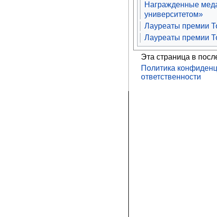
Награжденные меда
университетом»
Лауреаты премии То
Лауреаты премии То
Эта страница в посл
Политика конфиденц
ответственности