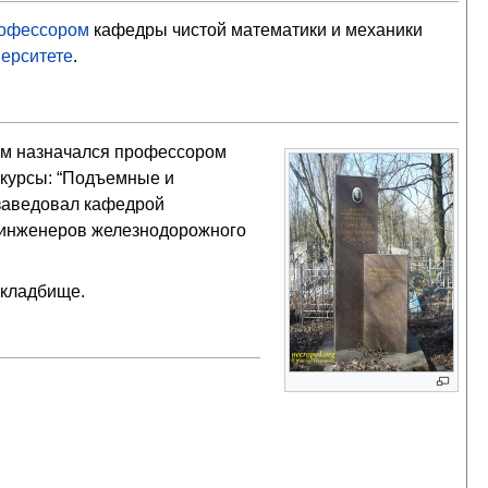
офессором
кафедры чистой математики и механики
ерситете
.
тем назначался профессором
 курсы: “Подъемные и
 заведовал кафедрой
 инженеров железнодорожного
 кладбище.