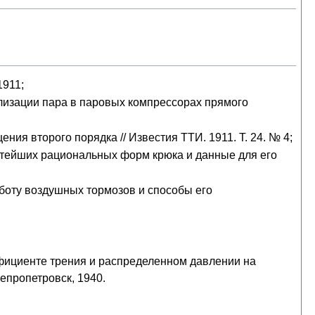
1911;
изации пара в паровых компрессорах прямого
ия второго порядка // Известия ТТИ. 1911. Т. 24. № 4;
стейших рациональных форм крюка и данные для его
оту воздушных тормозов и способы его
ициенте трения и распределенном давлении на
непропетровск, 1940.