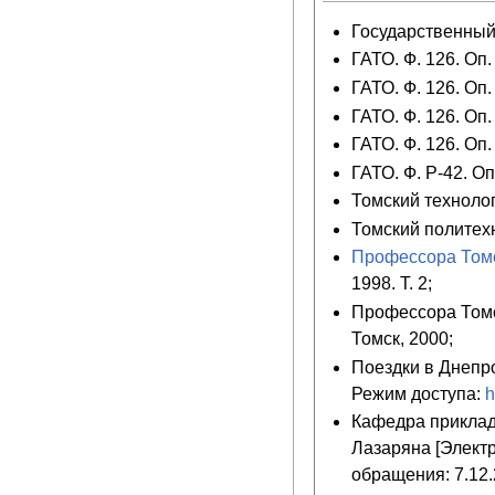
Государственный а
ГАТО. Ф. 126. Оп. 
ГАТО. Ф. 126. Оп. 
ГАТО. Ф. 126. Оп. 
ГАТО. Ф. 126. Оп. 
ГАТО. Ф. Р-42. Оп.
Томский технолог
Томский политехн
Профессора Томс
1998. Т. 2;
Профессора Томск
Томск, 2000;
Поездки в Днепро
Режим доступа:
h
Кафедра приклад
Лазаряна [Электр
обращения: 7.12.