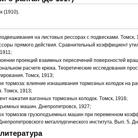
к (1910).
подвешивания на листовых рессорах с подвесками. Томск, 
соры прямого действия. Сравнительный коэффициент утил
1911;
роении проекций взаимных пересечений поверхностей вращен
иональном расчете крюка. Теоретические исследования про
уирования. Томск, 1913;
 тормоза: влияние изнашивания тормозных колодок на раб
 Томск, 1913;
ент нажатия вагонных тормозных колодок. Томск, 1916;
дъемных машин. Днепропетровск, 1927;
ых тормозов грузоподъемных машин при переменном коэфф
 Днепропетровского металлургического института. Вып. 5. Д
 литература