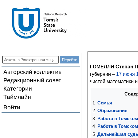
ГОМЕЛЛЯ Степан П
Авторский коллектив
губернии –
17
июня
Редакционный совет
чистой математики 
Категории
Соде
Таймлайн
1
Семья
Войти
2
Образование
3
Работа в Томском
4
Работа в Томском
5
Дальнейшая суд