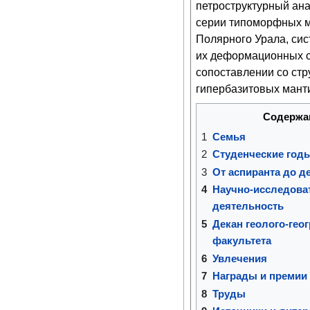
петроструктурный ан
серии типоморфных м
Полярного Урала, си
их деформационных с
сопоставлении со стр
гипербазитовых мант
Содержа
1
Семья
2
Студенческие год
3
От аспиранта до д
4
Научно-исследова
деятельность
5
Декан геолого-гео
факультета
6
Увлечения
7
Награды и премии
8
Труды