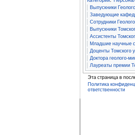
Категории
:
Персона
Выпускники Геолого
Заведующие кафедр
Сотрудники Геолого
Выпускники Томског
Ассистенты Томског
Младшие научные с
Доценты Томского 
Доктора геолого-ми
Лауреаты премии То
Эта страница в посл
Политика конфиденц
ответственности