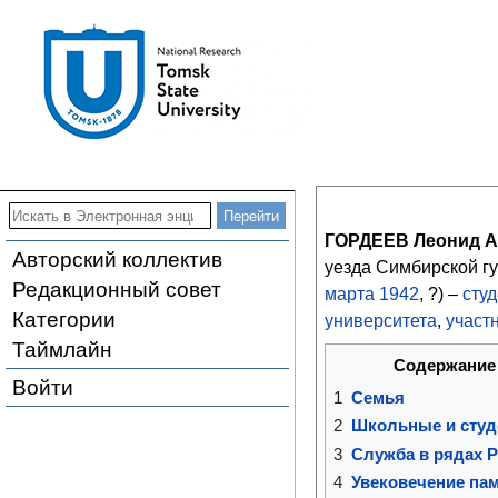
ГОРДЕЕВ Леонид А
Авторский коллектив
уезда Симбирской гу
Редакционный совет
марта
1942
, ?) –
студ
Категории
университета
,
участ
Таймлайн
Содержание
Войти
1
Семья
2
Школьные и студ
3
Служба в рядах 
4
Увековечение па