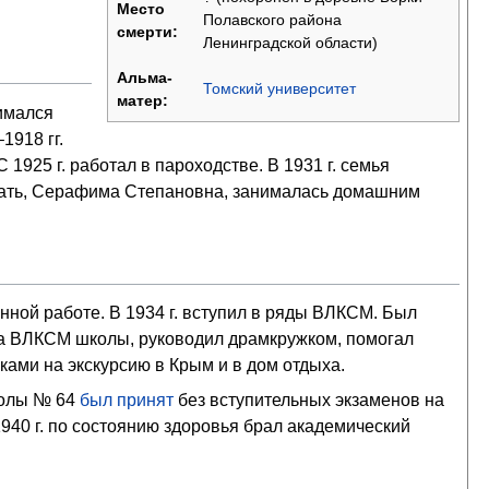
Место
Полавского района
смерти:
Ленинградской области)
Альма-
Томский университет
матер:
нимался
1918 гг.
 1925 г. работал в пароходстве. В 1931 г. семья
 Мать, Серафима Степановна, занималась домашним
енной работе. В 1934 г. вступил в ряды ВЛКСМ. Был
ета ВЛКСМ школы, руководил драмкружком, помогал
ами на экскурсию в Крым и в дом отдыха.
колы № 64
был принят
без вступительных экзаменов на
 1940 г. по состоянию здоровья брал академический