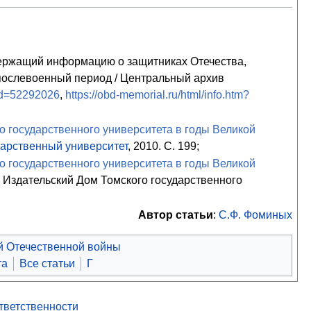
держащий информацию о защитниках Отечества,
 послевоенный период / Центральный архив
?id=52292026
,
https://obd-memorial.ru/html/info.htm?
о государственного университета в годы Великой
дарственный университет
, 2010. С. 199;
о государственного университета в годы Великой
ск : Издательский Дом Томского государственного
Автор статьи
:
С.Ф. Фоминых
й Отечественной войны
та
Все статьи
Г
ответственности