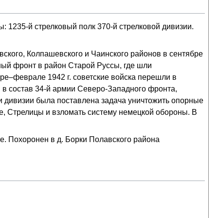
 1235-й стрелковый полк 370-й стрелковой дивизии.
вского, Колпашевского и Чаинского районов в сентябре
ный фронт в район Старой Руссы, где шли
ре–феврале 1942 г. советские войска перешли в
 в состав 34-й армии Северо-Западного фронта,
и дивизии была поставлена задача уничтожить опорные
е, Стрелицы и взломать систему немецкой обороны. В
.
те. Похоронен в д. Борки Полавского района