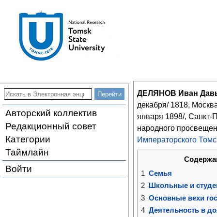
ДЕЛЯНОВ Иван Дав
декабря/ 1818, Москва
Авторский коллектив
января 1898/, Санкт-
Редакционный совет
народного просвеще
Категории
Императорского Томс
Таймлайн
Содержа
Войти
1
Семья
2
Школьные и студе
3
Основные вехи го
4
Деятельность в д