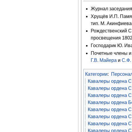
Журнал заседани
Хрущёв И.П. Памят
тип. М. Акинфиева
Рождественский С
просвещения 1802–
Господарик Ю. Ива
Почетные члены и 
Г.В. Майера
и
С.Ф
Категории
:
Персона
Кавалеры ордена С
Кавалеры ордена Св
Кавалеры ордена Св
Кавалеры ордена Б
Кавалеры ордена С
Кавалеры ордена Св
Кавалеры ордена Св
Кавалеры ордена Св