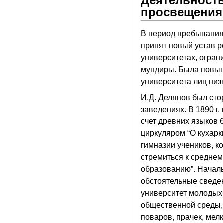
Деятельность
просвещения
В период пребывания
принят новый устав р
университетах, огран
мундиры. Была повыше
университета лиц низ
И.Д. Делянов был сто
заведениях. В 1890 г
счет древних языков
циркуляром “О кухарк
гимназии учеников, к
стремиться к среднем
образованию”. Начал
обстоятельные сведе
университет молодых 
общественной среды, 
поваров, прачек, мелк