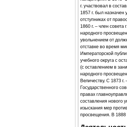
г. участвовал в сост
1857 г. был назначен
отступниках от правос
1860 г. – член совета
народного просвещени
увольнением от долж
отставке во время ми
Императорской публич
учебного округа с ос
(с оставлением в зан
народного просвещени
Величеству. С 1873 г.
Государственного со
правах главноуправля
составления нового у
изыскания мер против
просвещения. В 1888 