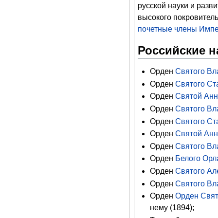
русской науки и разв
высокого покровитель
почетные члены
Импе
Российские 
Орден
Святого Вл
Орден
Святого Ст
Орден
Святой Анн
Орден
Святого Вла
Орден
Святого Ст
Орден
Святой Анн
Орден
Святого Вл
Орден
Белого Орл
Орден
Святого Ал
Орден
Святого Вл
Орден
Орден Свят
нему (1894);