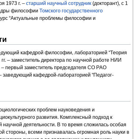
я 1973 г. –
старший научный сотрудник
(докторант), с 1
дры философии
Томского государственного
цкурс “Актуальные проблемы философии и
ти
аведующий кафедрой философии, лабораторией “Теория
 гг. – заместитель директора по научной работе НИИ
г. – первый заместитель председателя СО РАО
г. – заведующий кафедрой-лабораторией “Педагог-
оциологических проблем науковедения и
циокультурного развития. Комплексный подход к
научной деятельности. В то время сложилась особая
ной стороны, всеми признавалась огромная роль науки в