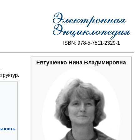
ISBN: 978-5-7511-2329-1
Евтушенко Нина Владимировна
 –
труктур.
ьность