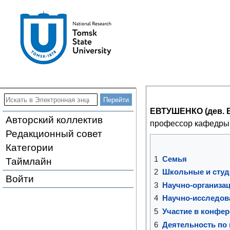
ЕВТУШЕНКО (дев. 
Авторский коллектив
профессор кафедры 
Редакционный совет
Категории
1
Семья
Таймлайн
2
Школьные и студ
Войти
3
Научно-организа
4
Научно-исследов
5
Участие в конфе
6
Деятельность по