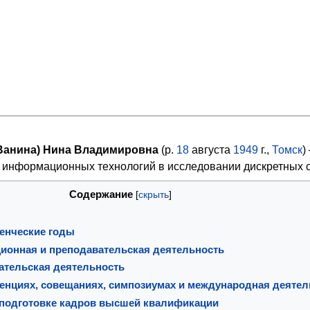
Ванина) Нина Владимировна
(р.
18
августа
1949
г.,
Томск
)
информационных технологий в исследовании дискретных с
Содержание
енческие годы
ционная и преподавательская деятельность
ательская деятельность
ренциях, совещаниях, симпозиумах и международная деятел
 подготовке кадров высшей квалификации