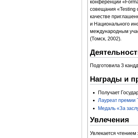
конференции «Formal 
совещания «Testing 
качестве приглашенн
и Национального инс
международным учас
(Томск, 2002).
Деятельност
Подготовила 3 кандд
Награды и п
Получает Государ
Лауреат премии 
Медаль «За засл
Увлечения
Увлекается чтением 