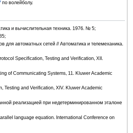
У
по волейболу.
тика и вычислительная техника. 1976. № 5;
85;
в для автоматных сетей // Автоматика и телемеханика.
ocol Specification, Testing and Verification, XII.
Testing of Communicating Systems, 11. Kluwer Academic
, Testing and Verification, XIV. Kluwer Academic
анной реализацией при недетерминированном эталоне
parallel language equation. International Conference on