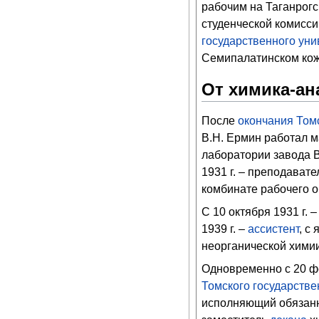
рабочим на Таганрогс
студенческой комисси
государственного уни
Семипалатинском кож
От химика-ан
После
окончания
Том
В.Н. Ермин работал м
лаборатории завода В
1931 г. – преподават
комбинате рабочего 
С 10 октября 1931 г. 
1939 г. –
ассистент
, с
неорганической хими
Одновременно с 20 фе
Томского государстве
исполняющий обязан