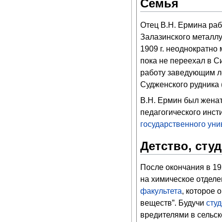
Семья
Отец В.Н. Ермина ра
Залазинского металлу
1909 г. неоднократно
пока не переехал в Си
работу заведующим л
Судженского рудника 
В.Н. Ермин был женат
педагогического инст
государственного уни
Детство, сту
После окончания в 19
на химическое отдел
факультета
, которое 
веществ”. Будучи
сту
вредителями в сельск