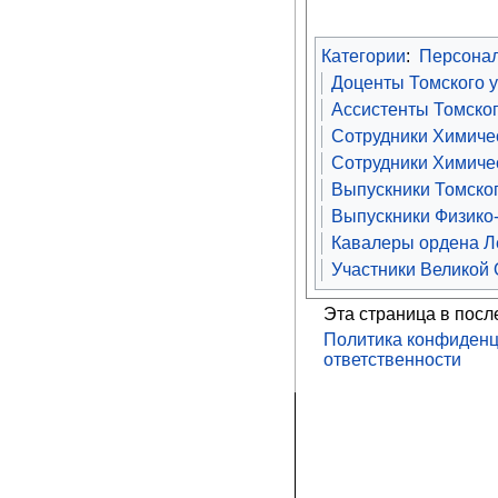
Категории
:
Персона
Доценты Томского 
Ассистенты Томског
Сотрудники Химичес
Сотрудники Химичес
Выпускники Томског
Выпускники Физико-
Кавалеры ордена Л
Участники Великой
Эта страница в посл
Политика конфиденц
ответственности