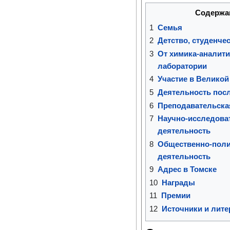
Содержа
1
Семья
2
Детство, студенче
3
От химика-аналити
лаборатории
4
Участие в Великой
5
Деятельность пос
6
Преподавательска
7
Научно-исследова
деятельность
8
Общественно-поли
деятельность
9
Адрес в Томске
10
Награды
11
Премии
12
Источники и лите