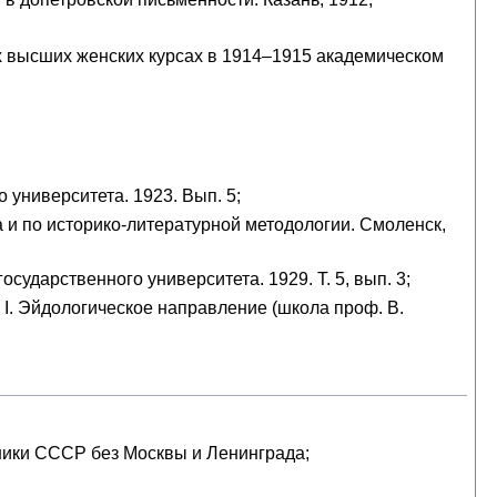
х высших женских курсах в 1914–1915 академическом
о университета. 1923. Вып. 5;
 и по историко-литературной методологии. Смоленск,
ударственного университета. 1929. Т. 5, вып. 3;
I. Эйдологическое направление (школа проф. В.
тники СССР без Москвы и Ленинграда;