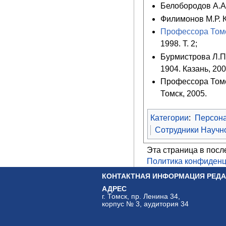
Белобородов А.А
Филимонов М.Р. 
Профессора Томс
1998. Т. 2;
Бурмистрова Л.П.
1904. Казань, 200
Профессора Томск
Томск, 2005.
Категории
:
Персон
Сотрудники Научно
Эта страница в посл
Политика конфиденц
КОНТАКТНАЯ ИНФОРМАЦИЯ РЕДА
АДРЕС
г. Томск, пр. Ленина 34,
корпус № 3, аудитория 34