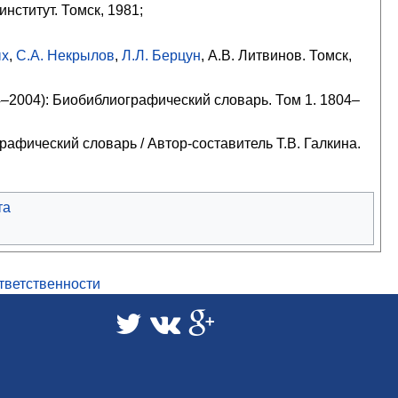
институт. Томск, 1981;
ых
,
С.А. Некрылов
,
Л.Л. Берцун
,
А.В. Литвинов
. Томск,
–2004): Биобиблиографический словарь. Том 1. 1804–
афический словарь / Автор-составитель Т.В. Галкина.
та
ответственности