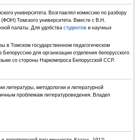
ского университета. Возглавлял комиссию по разбору
(ФОН) Томского университета. Вместе с В.Н.
жной палаты. Для удобства
студентов
и научных
уры в Томском государственном педагогическом
в Белоруссию для организации отделения белорусского
языке со стороны Наркомпроса Белорусской ССР.
гии литературы, методологии и литературной
зличным проблемам литературоведения. Владел
в допетровской письменности. Казань, 1912;