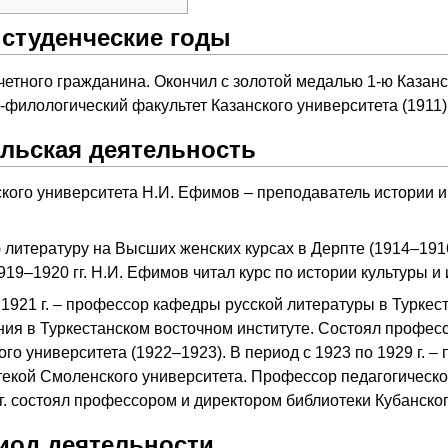
студенческие годы
четного гражданина. Окончил с золотой медалью 1-ю Казан
-филологический факультет Казанского университета (1911)
льская деятельность
кого университета Н.И. Ефимов – преподаватель истории и
литературу на Высших женских курсах в Дерпте (1914–1916),
1919–1920 гг. Н.И. Ефимов читал курс по истории культуры 
о 1921 г. – профессор кафедры русской литературы в Турк
ия в Туркестанском восточном институте. Состоял профес
го университета (1922–1923). В период с 1923 по 1929 г. 
екой Смоленского университета. Профессор педагогическог
гг. состоял профессором и директором библиотеки Кубанског
иод деятельности