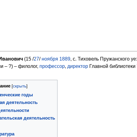
Иванович
(15 /
27
/
ноября
1889
, с. Тиховель Пружанского уе
и – ?) – филолог,
профессор
,
директор
Главной библиотеки
ание
енческие годы
ая деятельность
деятельности
ательская деятельность
ратура