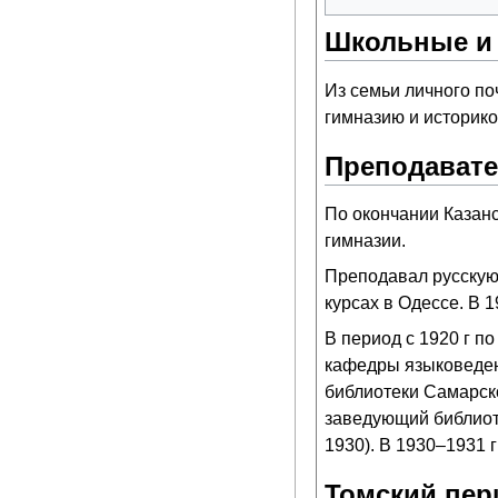
Школьные и 
Из семьи личного по
гимназию и историко
Преподавате
По окончании Казанс
гимназии.
Преподавал русскую 
курсах в Одессе. В 
В период с 1920 г п
кафедры языковеден
библиотеки Самарско
заведующий библиот
1930). В 1930–1931 
Томский пер