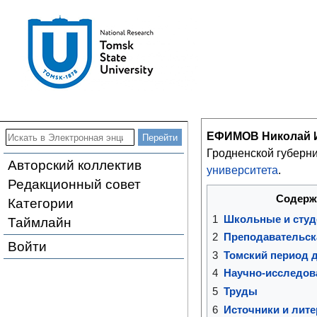
ЕФИМОВ Николай 
Гродненской губерни
Авторский коллектив
университета
.
Редакционный совет
Содерж
Категории
1
Школьные и студ
Таймлайн
2
Преподавательск
Войти
3
Томский период 
4
Научно-исследов
5
Труды
6
Источники и лите