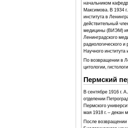
начальником кафедр
Максимова. В 1934 г
института в Ленингр
действительный чле
медицины (ВИЭМ) им.
Ленинградского меди
радиологического и 
Научного института 
По возвращении в Ле
цитологии, гистоло
Пермский пе
В сентябре 1916 г. 
отделении Петроград
Пермского университ
мая 1918 г. – декан 
После возвращении в