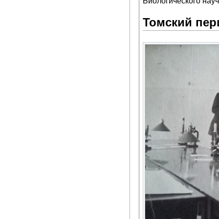
Биологического науч
Томский пер