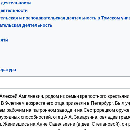
 деятельности
деятельности
ельская и преподавательская деятельность в Томском уни
ательская деятельность
мяти
ература
 Алексей Амплиевич, родом из семьи крепостного крестьяни
 В 9-летнем возрасте его отца привезли в Петербург. Был у
тем рабочим на патронном заводе и на Сестрорецком оруж
аурядных способностей, отец А.А. Заварзина, овладев грам
 Женившись на Анне Савельевне (в дев. Степановой), он 