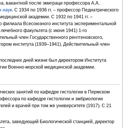
а, вакантной после эмиграци профессора А.А.
х наук
. С 1934 по 1936 гг. – профессор Педиатрического
дицинской академии. С 1932 по 1941 гг. –
о филиала Всесоюзного института экспериментальной
лечебного факультета (с июня 1941) 1-го
тельный член Государственного рентгеновского,
тором института (1939–1941). Действительный член
 последних дней жизни был директором Института
огии Военно-морской медицинской академии.
тических занятий по кафедре гистологии в Пермском
профессора по кафедре гистологии и эмбриологии
лей и врачей при том же университете (1917). С 21
ьтета, заведующий Биологической станцией, директор