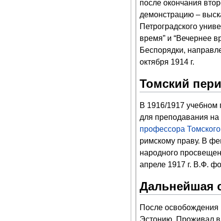
после окончания втор
демонстрацию – выск
Петроградского униве
время” и “Вечернее в
Беспорядки, направл
октября 1914 г.
Томский пери
В 1916/1917 учебном 
для преподавания на
профессора
Томского
римскому праву. В фе
народного просвещен
апреле 1917 г. В.Ф. 
Дальнейшая 
После освобождения 
Эстонию. Проживал в 