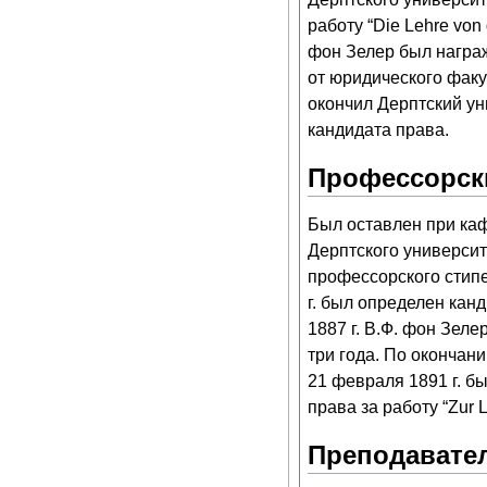
работу “Die Lehre von
фон Зелер был награ
от юридического факул
окончил Дерптский ун
кандидата права.
Профессорск
Был оставлен при ка
Дерптского университ
профессорского стипе
г. был определен кан
1887 г. В.Ф. фон Зел
три года. По окончан
21 февраля 1891 г. б
права за работу “Zur L
Преподавател