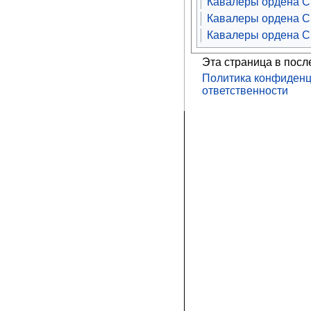
Кавалеры ордена С
Кавалеры ордена Св
Кавалеры ордена Св
Эта страница в посл
Политика конфиденц
ответственности