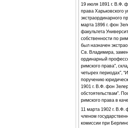
19 июля 1891 г. В.Ф.
права Харьковского у
экстраординарного п
марта 1896 г. фон Зе
факультета Университ
собственности по рим
был назначен экстра
Св. Владимира, замен
ординарный профессор
римского права”, скл
четырех периодах”, “И
поручению юридическо
1901 г. В.Ф. фон Зел
обстоятельствам”. По
римского права в кач
11 марта 1902 г. В.Ф
членом государствен
комиссии при Берлинс