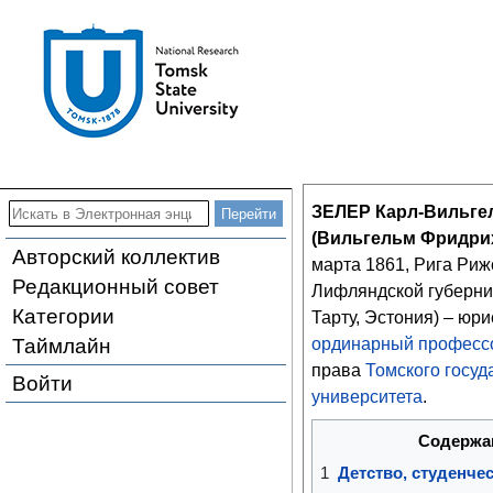
ЗЕЛЕР Карл-Вильге
(Вильгельм Фридри
Авторский коллектив
марта 1861, Рига Риж
Редакционный совет
Лифляндской губерни
Категории
Тарту, Эстония) – юри
Таймлайн
ординарный професс
права
Томского госуд
Войти
университета
.
Содержа
1
Детство, студенче