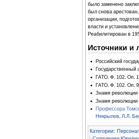
было заменено заключ
был снова арестован,
организации, подгот
власти и установлени
Реабилитирован в 19
Источники и 
Российский государ
Государственный ар
ГАТО. Ф. 102. Оп. 1
ГАТО. Ф. 102. Оп. 9
Знамя революции (
Знамя революции (
Профессора Томск
Некрылов
,
Л.Л. Б
Категории
:
Персона
Сотрудники Юридиче