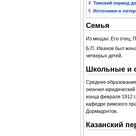
4
Томский период д
5
Источники и литер
Семья
Из мещан. Его отец, 
Б.П. Иванов был жена
четверых детей.
Школьные и 
Среднее образование 
окончил юридический ф
конца февраля 1912 г
кафедре римского пр
Дормидонтов.
Казанский пе