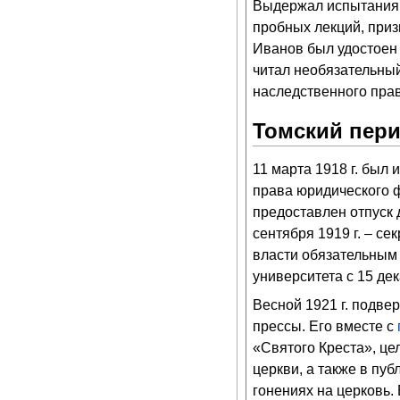
Выдержал испытания н
пробных лекций, при
Иванов был удостоен 
читал необязательный
наследственного прав
Томский пери
11 марта 1918 г. был 
права юридического 
предоставлен отпуск д
сентября 1919 г. – с
власти обязательным 
университета с 15 дек
Весной 1921 г. подве
прессы. Его вместе с
«Святого Креста», це
церкви, а также в пу
гонениях на церковь.