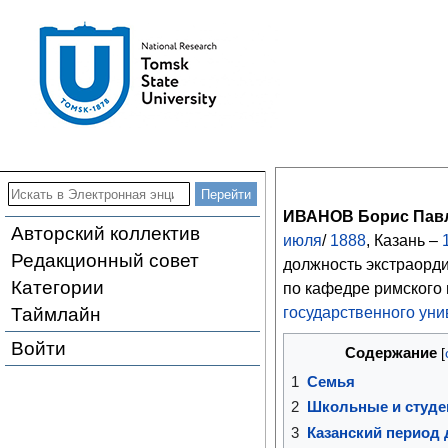
ИВАНОВ Борис Пав
Авторский коллектив
июля
/
1888
, Казань –
Редакционный совет
должность экстраорд
Категории
по кафедре римского
Таймлайн
государственного уни
Войти
Содержание
1
Семья
2
Школьные и студе
3
Казанский период 