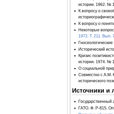
истории. 1962. № 1
К вопросу о своео
историографически
К вопросу о понят
Некоторые вопросы
1972. Т. 211. Вып. 7
Гносеологические 
Исторический исто
Кризис позитивист
истории. 1974. № 1
О социальной прир
Совместно с А.М.
исторического поз
Источники и 
Государственный ар
ГАТО. Ф. Р-815. Оп.