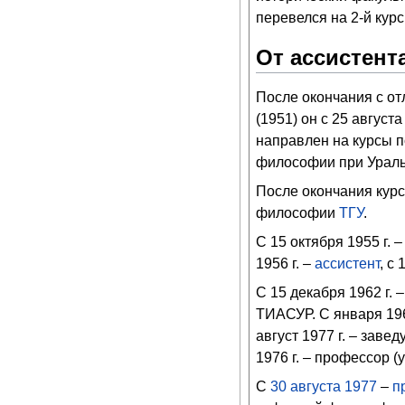
перевелся на 2-й кур
От ассистент
После окончания с от
(1951) он с 25 августа
направлен на курсы 
философии при Ураль
После окончания курсо
философии
ТГУ
.
С 15 октября 1955 г.
1956 г. –
ассистент
, с
С 15 декабря 1962 г
ТИАСУР. С января 1968
август 1977 г. – за
1976 г. – профессор 
С
30
августа
1977
–
п