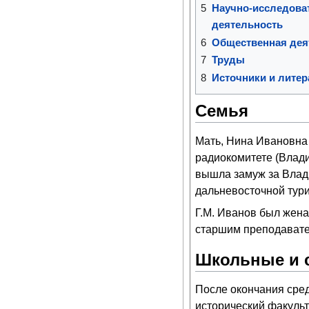
5
Научно-исследова
деятельность
6
Общественная дея
7
Труды
8
Источники и литер
Семья
Мать, Нина Ивановна 
радиокомитете (Владив
вышла замуж за Влад
дальневосточной тури
Г.М. Иванов был жена
старшим преподавател
Школьные и 
После окончания сред
исторический факульт