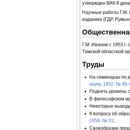
утвержден ВАК 8 дека
Научные работы Г.М.
изданиях (ГДР, Румын
Общественна
Г.М. Иванов с 1953 г.
Томской областной о
Труды
На семинарах по д
науку. 1952. № 48-
Поднять уровень с
В философском кр
Некоторые выводы
К вопросу об обра
1959. № 31
;
Своеобразие проце