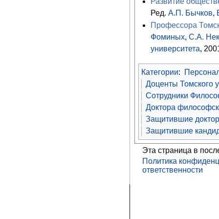
Развитие обществ
Ред.
А.П. Бычков
,
Профессора Томск
Фоминых
,
С.А. Не
университета
, 200
Категории
:
Персона
Доценты Томского 
Сотрудники Философ
Доктора философск
Защитившие доктор
Защитившие кандид
Эта страница в посл
Политика конфиденц
ответственности