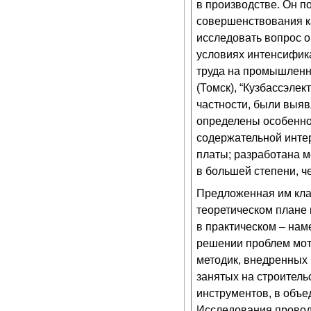
в производстве. Он п
совершенствования ка
исследовать вопрос 
условиях интенсифик
труда на промышленны
(Томск), “Кузбассэлек
частности, были выяв
определены особеннос
содержательной инте
платы; разработана 
в большей степени, ч
Предложенная им кла
теоретическом плане
в практическом – нам
решении проблем мот
методик, внедренных 
занятых на строител
инструментов, в объе
Исследования провод