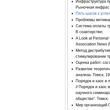
Инфраструктура пр
Рыночная инфрастр
Пять шагов к успе
Проблемы мотиваци
Система оплаты тр
В соавторстве;
A Look at Personal
Association News (
Метод дистрибутив
стимулировании тр
Оценка работ: сос
Развитие теоретич
анализа. Томск, 19
Порядок и хаос в 
// Порядок и хаос
научного семинар
обществе”. Томск, 
Мир организаций Г