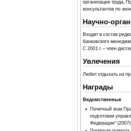
организации труда, 
консультантов по эко
Научно-орган
Входит в состав ред
банковского менеджме
С 2001 г. – член дис
Увлечения
Любит отдыхать на пр
Награды
Ведомственные
Почетный знак Пр
подготовки управл
Федерации” (2007)
Почетная грамота 