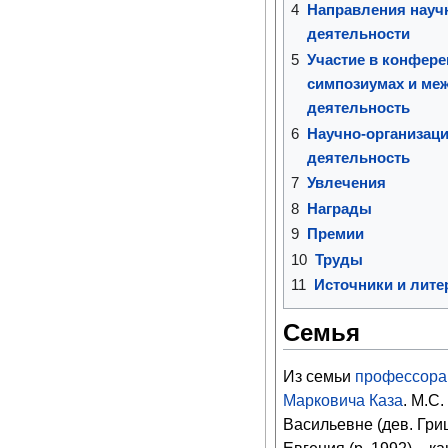
4
Направления науч
деятельности
5
Участие в конфере
симпозиумах и ме
деятельность
6
Научно-организаци
деятельность
7
Увлечения
8
Награды
9
Премии
10
Труды
11
Источники и лите
Семья
Из семьи
профессора
Марковича Каза
. М.С
Васильевне (дев. Грищ