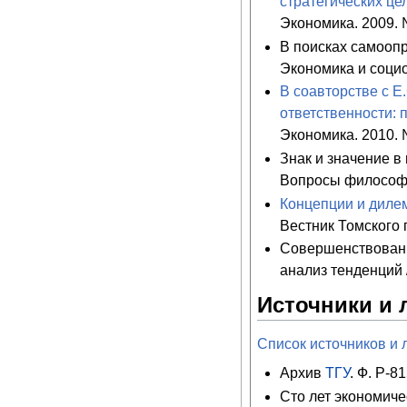
стратегических це
Экономика. 2009. 
В поисках самоопр
Экономика и социо
В соавторстве с Е
ответственности: 
Экономика. 2010. 
Знак и значение в
Вопросы философии
Концепции и диле
Вестник Томского 
Совершенствовани
анализ тенденций /
Источники и 
Список источников и 
Архив
ТГУ
. Ф. Р-81
Сто лет экономиче