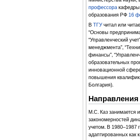
профессора
кафедры 
образования РФ
16
ф
В
ТГУ
читал или читае
“Основы предпринимате
“Управленческий учет
менеджмента”, “Техни
финансы”, “Управленч
образовательных прог
инновационной сфере”
повышения квалифика
Болгария).
Направления 
М.С. Каз занимается 
закономерностей дина
учетом. В 1980–1987 
адаптированных как к