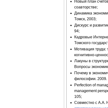
Новый план счетов
соавторстве;
Динамика экономич
Томск, 2003;
Дискурс и развити
94;
Кадровые Интернет
Томского государс
Мотивация труда: 
когнитивно-ценнос
Лакуны в структур
Вопросы экономики
Почему в экономи
философии. 2009. 
Perfection of manag
management perspect
105;
Совместно с А.А.