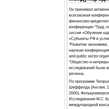
Он принимал активное
всесоюзная конферен
финансово-кредитного
конференция “Труд, п
сессия «Обучение кад
«Субъекты РФ в усло
“Развитие экономики,
научная конференция 
and public sector org
“Общество и непрерыв
исследований были а
региона.
По программе Tempus 
Шеффилда (Англия, 19
2000), Фолькуниверси
Исследования М.С. Ка
международной конса