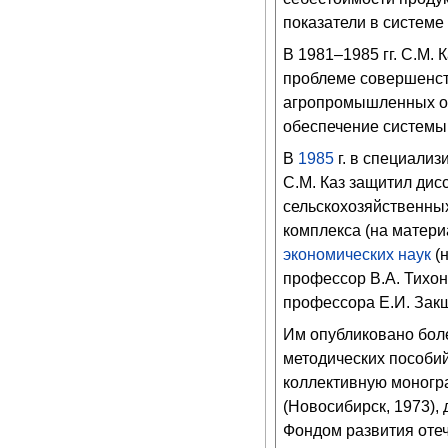
показатели в системе
В 1981–1985 гг. С.М.
проблеме совершенств
агропромышленных об
обеспечение системы 
В
1985
г. в специализ
С.М. Каз защитил ди
сельскохозяйственны
комплекса (на матери
экономических наук
(н
профессор В.А. Тихон
профессора Е.И. Закш
Им опубликовано более
методических пособий
коллективную моногр
(Новосибирск, 1973),
Фондом развития отеч