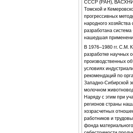
СССР (РАН), ВАСХНИЛ,
Томской и Кемеровск
прогрессивных метод
народного хозяйства 
разработана система 
нашедшая применение
В 1976–1980 гг. С.М.
разработке научных о
производственных об
условиях индустриали
рекомендаций по орг
Западно-Сибирской з
молочном животновод
Наряду с этим при уч
регионов страны на
хозрасчетных отношен
работников и трудовы
фонда материального
себестоимости продук