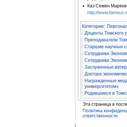
Каз Семен Марков
http://www.famous-s
Категории
:
Персона
Доценты Томского 
Преподаватели Том
Старшие научные со
Сотрудники Экономи
Сотрудники Экономи
Заслуженные ветера
Доктора экономичес
Награжденные меда
университетом»
Родившиеся в Томс
Эта страница в посл
Политика конфиденц
ответственности