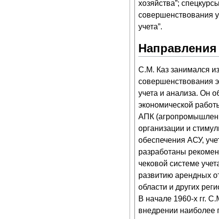
хозяйства”; спецкурс
совершенствования у
учета”.
Направления 
С.М. Каз занимался и
совершенствования э
учета и анализа. Он 
экономической работ
АПК (агропромышленн
организации и стиму
обеспечения АСУ, уче
разработаны рекомен
чековой системе учета
развитию арендных о
области и других рег
В начале 1960-х гг. С
внедрении наиболее