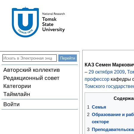
КАЗ Семен Маркови
Авторский коллектив
–
29
октября
2009
,
То
Редакционный совет
профессор
кафедры ф
Категории
Томского государстве
Таймлайн
Содержа
Войти
1
Семья
2
Образование и ра
секторе
3
Преподавательска