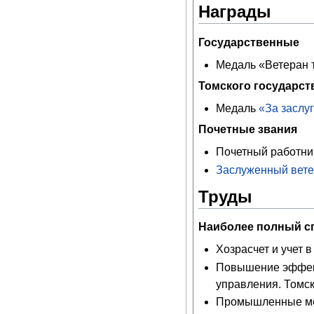
Награды
Государственные
Медаль «Ветеран т
Томского государст
Медаль
«За заслу
Почетные звания
Почетный работни
Заслуженный ветер
Труды
Наиболее полный сп
Хозрасчет и учет в
Повышение эффект
управления. Томск
Промышленные мет