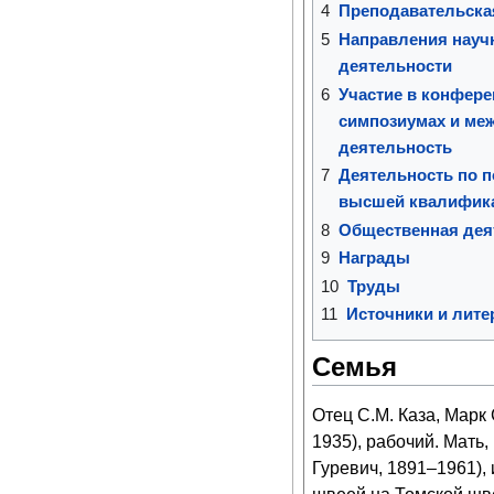
4
Преподавательска
5
Направления науч
деятельности
6
Участие в конфере
симпозиумах и ме
деятельность
7
Деятельность по п
высшей квалифик
8
Общественная дея
9
Награды
10
Труды
11
Источники и лите
Семья
Отец С.М. Каза, Марк
1935), рабочий. Мать
Гуревич, 1891–1961), 