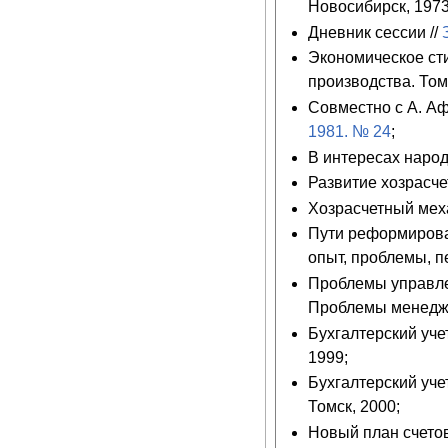
Новосибирск, 1973
Дневник сессии //
Экономическое ст
производства. Том
Совместно с А. Аф
1981. № 24
;
В интересах народ
Развитие хозрасче
Хозрасчетный меха
Пути реформирова
опыт, проблемы, п
Проблемы управле
Проблемы менеджме
Бухгалтерский уче
1999;
Бухгалтерский уче
Томск, 2000;
Новый план счетов