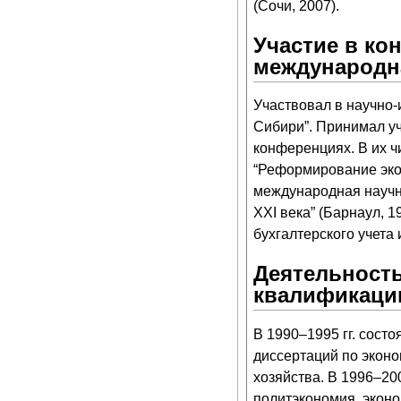
(Сочи, 2007).
Участие в ко
международн
Участвовал в научно-
Сибири”. Принимал у
конференциях. В их 
“Реформирование экон
международная научн
XXI века” (Барнаул, 
бухгалтерского учета
Деятельность
квалификаци
В 1990–1995 гг. сост
диссертаций по экон
хозяйства. В 1996–20
политэкономия, экон