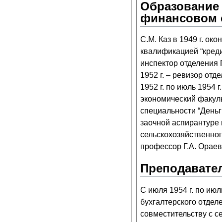
Образование 
финансовом 
С.М. Каз в 1949 г. ок
квалификацией “кредит
инспектор отделения 
1952 г. – ревизор отд
1952 г. по июль 1954 г
экономический факуль
специальности “Деньги
заочной аспирантуре 
сельскохозяйственног
профессор Г.А. Ораев
Преподавател
С июля 1954 г. по ию
бухгалтерского отдел
совместительству с се