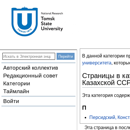
В данной категории 
университета
, котор
Авторский коллектив
Страницы в ка
Редакционный совет
Казахской СС
Категории
Таймлайн
Эта категория содерж
Войти
П
Персидский, Конс
Эта страница в посл