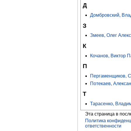
Д
Домбровский, Вла
З
Змеев, Олег Алек
К
Кочанов, Виктор 
П
Пергаменщиков, С
Потекаев, Алекса
Т
Тарасенко, Влади
Эта страница в посл
Политика конфиденц
ответственности