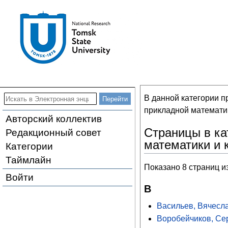
В данной категории п
прикладной математи
Авторский коллектив
Страницы в ка
Редакционный совет
математики и 
Категории
Таймлайн
Показано 8 страниц и
Войти
В
Васильев, Вячесл
Воробейчиков, Се