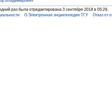
тор Владимирович
едний раз была отредактирована 3 сентября 2018 в 05:29.
иальности
О Электронная энциклопедия ТГУ
Отказ от 