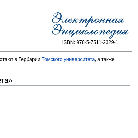
ISBN: 978-5-7511-2329-1
ботают в Гербарии
Томского университета
, а также
ета»