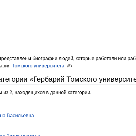
 представлены биографии людей, которые работали или ра
бария
Томского университета
. ✍
атегории «Гербарий Томского университ
 из 2, находящихся в данной категории.
на Васильевна