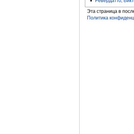
Ревердатто, Вик
Эта страница в посл
Политика конфиденц