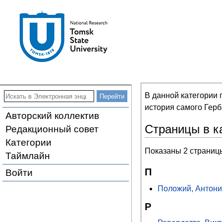
В данной категории
история самого Гер
Авторский коллектив
Страницы в к
Редакционный совет
Категории
Показаны 2 страницы
Таймлайн
П
Войти
Положий, Антони
Р