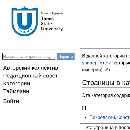
В данной категории 
университета
, котор
Авторский коллектив
империя). ✍
Редакционный совет
Страницы в ка
Категории
Таймлайн
Эта категория содерж
Войти
П
Покровский, Конс
Эта страница в посл