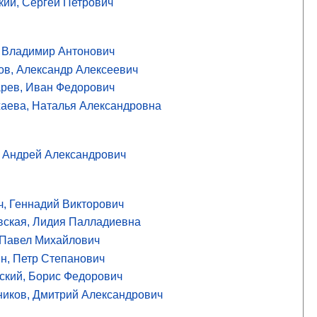
кий, Сергей Петрович
, Владимир Антонович
ов, Александр Алексеевич
рев, Иван Федорович
аева, Наталья Александровна
, Андрей Александрович
ч, Геннадий Викторович
вская, Лидия Палладиевна
 Павел Михайлович
н, Петр Степанович
ский, Борис Федорович
ников, Дмитрий Александрович