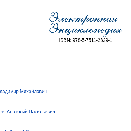
ISBN: 978-5-7511-2329-1
ладимир Михайлович
ев, Анатолий Васильевич