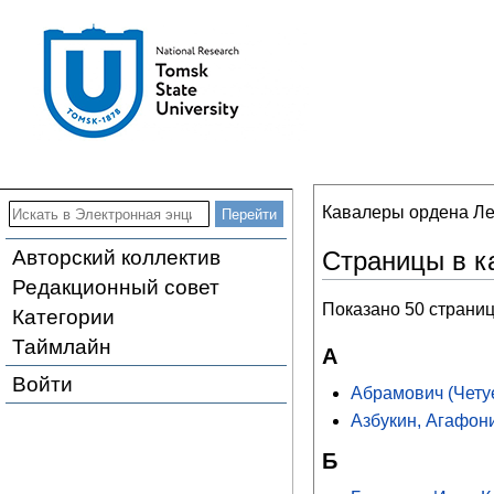
Кавалеры ордена Л
Авторский коллектив
Страницы в к
Редакционный совет
Показано 50 страниц
Категории
Таймлайн
А
Войти
Абрамович (Чету
Азбукин, Агафон
Б