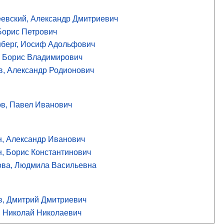
евский, Александр Дмитриевич
Борис Петрович
нберг, Иосиф Адольфович
, Борис Владимирович
в, Александр Родионович
ов, Павел Иванович
, Александр Иванович
, Борис Константинович
ва, Людмила Васильевна
в, Дмитрий Дмитриевич
, Николай Николаевич