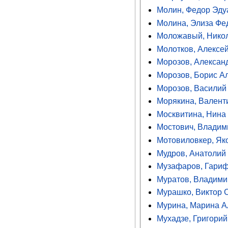
Молин, Федор Эду
Молина, Элиза Фе
Моложавый, Нико
Молотков, Алексе
Морозов, Алексан
Морозов, Борис А
Морозов, Василий
Морякина, Валент
Москвитина, Нина
Мостович, Владим
Мотовиловкер, Як
Мудров, Анатолий
Музафаров, Гари
Муратов, Владими
Мурашко, Виктор 
Мурина, Марина А
Мухадзе, Григори