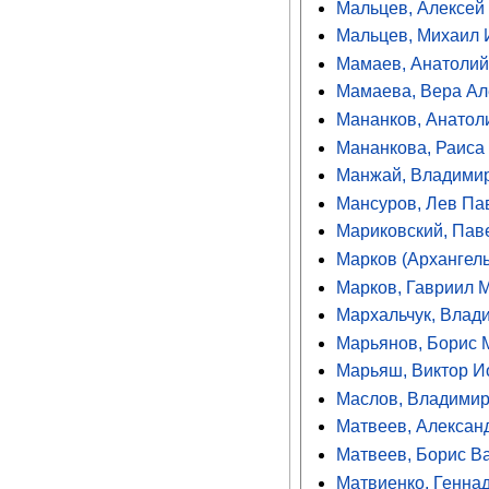
Мальцев, Алексей
Мальцев, Михаил 
Мамаев, Анатолий
Мамаева, Вера Ал
Мананков, Анатол
Мананкова, Раиса
Манжай, Владими
Мансуров, Лев Па
Мариковский, Пав
Марков (Архангел
Марков, Гавриил 
Мархальчук, Влад
Марьянов, Борис 
Марьяш, Виктор 
Маслов, Владими
Матвеев, Алексан
Матвеев, Борис В
Матвиенко, Генна