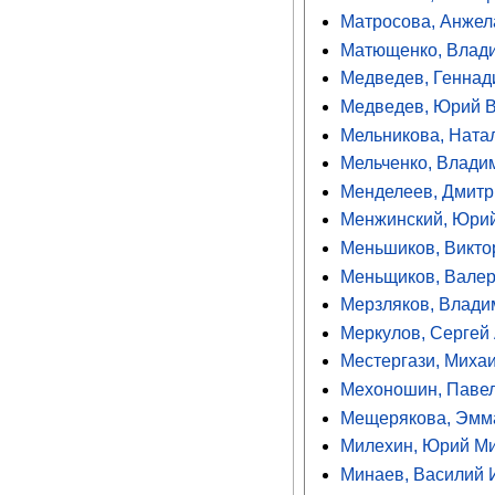
Матросова, Анже
Матющенко, Влад
Медведев, Геннад
Медведев, Юрий 
Мельникова, Ната
Мельченко, Влади
Менделеев, Дмитр
Менжинский, Юри
Меньшиков, Викто
Меньщиков, Вале
Мерзляков, Влади
Меркулов, Сергей
Местергази, Миха
Мехоношин, Павел
Мещерякова, Эмм
Милехин, Юрий М
Минаев, Василий 