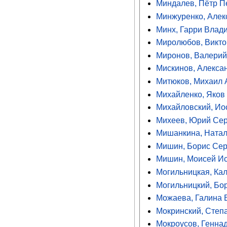
Миндалев, Пётр П
Минжуренко, Алек
Минх, Гарри Влад
Миролюбов, Викто
Миронов, Валерий
Мискинов, Алекса
Митюков, Михаил 
Михайленко, Яков
Михайловский, Ио
Михеев, Юрий Се
Мишанкина, Натал
Мишин, Борис Сер
Мишин, Моисей И
Могильницкая, Ка
Могильницкий, Бо
Можаева, Галина 
Мокринский, Степ
Мокроусов, Генна