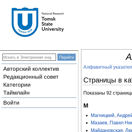
А
Алфавитный указател
Авторский коллектив
Редакционный совет
Страницы в ка
Категории
Таймлайн
Показаны 92 страницы
Войти
М
Магницкий, Андре
Мазаев, Павел Ни
Майдановская, Лю