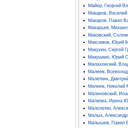
Майер, Георгий В
Макаров, Васили
Макаров, Павел В
Макарьев, Михаил
Маковский, Солом
Максимов, Юрий 
Макухин, Сергей 
Макушкин, Юрий 
Малаховский, Вла
Малеев, Всеволод
Малеткин, Дмитри
Малиев, Николай 
Малиновский, Иоа
Малкова, Ирина 
Малолетко, Алекс
Малых, Александр
Малышев, Павел 