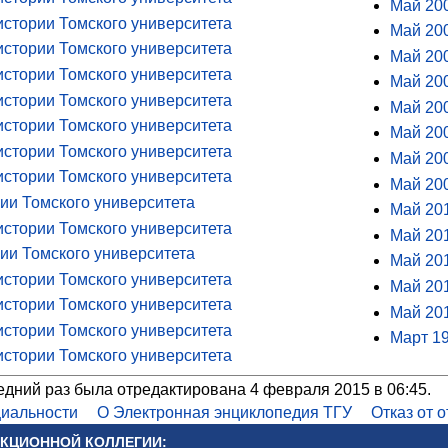
Май 200
истории Томского университета
Май 200
истории Томского университета
Май 200
истории Томского университета
Май 200
истории Томского университета
Май 200
истории Томского университета
Май 200
истории Томского университета
Май 200
истории Томского университета
Май 200
ии Томского университета
Май 201
истории Томского университета
Май 201
ии Томского университета
Май 201
истории Томского университета
Май 201
истории Томского университета
Май 201
истории Томского университета
Март 19
истории Томского университета
едний раз была отредактирована 4 февраля 2015 в 06:45.
иальности
О Электронная энциклопедия ТГУ
Отказ от 
КЦИОННОЙ КОЛЛЕГИИ: