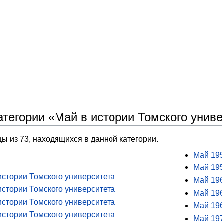
атегории «Май в истории Томского унив
ы из 73, находящихся в данной категории.
Май 195
Май 195
истории Томского университета
Май 196
истории Томского университета
Май 196
истории Томского университета
Май 196
истории Томского университета
Май 197