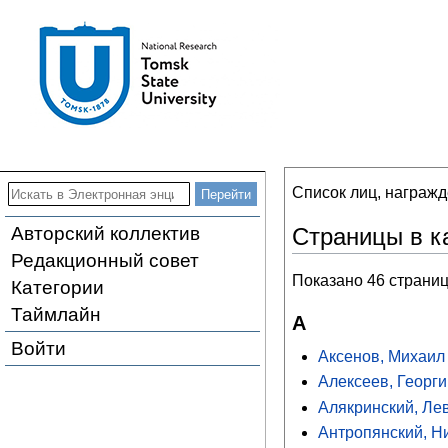
Список лиц, награж
Авторский коллектив
Страницы в к
Редакционный совет
Показано 46 страниц
Категории
Таймлайн
А
Войти
Аксенов, Михаил
Алексеев, Георг
Алякринский, Ле
Антропянский, Н