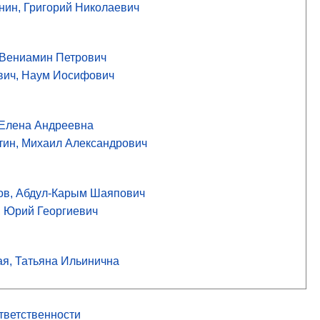
нин, Григорий Николаевич
 Вениамин Петрович
вич, Наум Иосифович
 Елена Андреевна
тин, Михаил Александрович
в, Абдул-Карым Шаяпович
 Юрий Георгиевич
ая, Татьяна Ильинична
ответственности