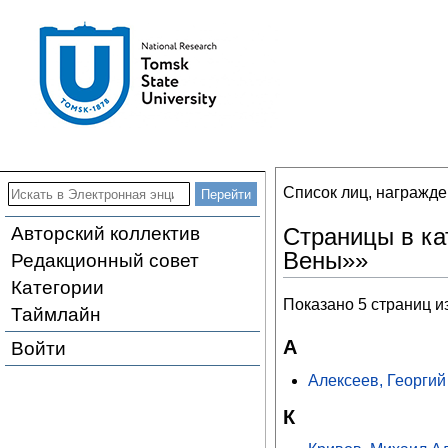
Список лиц, награжд
Авторский коллектив
Страницы в ка
Вены»»
Редакционный совет
Категории
Показано 5 страниц и
Таймлайн
А
Войти
Алексеев, Георги
К