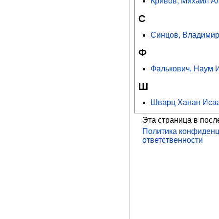
Кривов, Михаил А
С
Синцов, Владимир
Ф
Фалькович, Наум 
Ш
Шварц Ханан Иса
Эта страница в посл
Политика конфиденц
ответственности