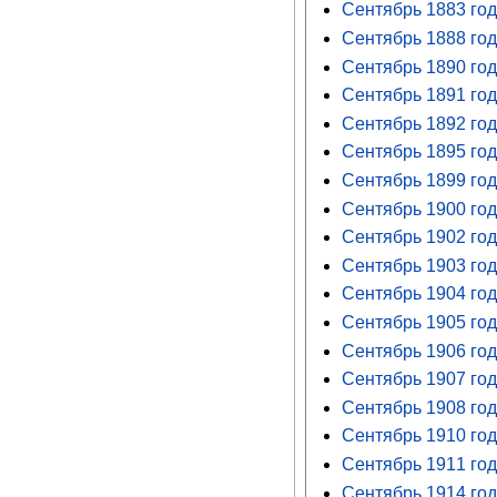
Сентябрь 1883 год
Сентябрь 1888 год
Сентябрь 1890 год
Сентябрь 1891 год
Сентябрь 1892 год
Сентябрь 1895 год
Сентябрь 1899 год
Сентябрь 1900 год
Сентябрь 1902 год
Сентябрь 1903 год
Сентябрь 1904 год
Сентябрь 1905 год
Сентябрь 1906 год
Сентябрь 1907 год
Сентябрь 1908 год
Сентябрь 1910 год
Сентябрь 1911 год
Сентябрь 1914 год