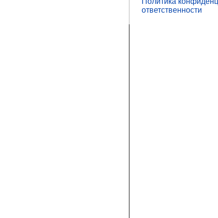
Политика конфиденц
ответственности