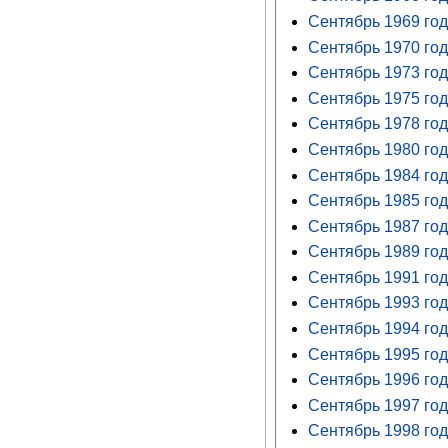
Сентябрь 1969 год
Сентябрь 1970 год
Сентябрь 1973 год
Сентябрь 1975 год
Сентябрь 1978 год
Сентябрь 1980 год
Сентябрь 1984 год
Сентябрь 1985 год
Сентябрь 1987 год
Сентябрь 1989 год
Сентябрь 1991 год
Сентябрь 1993 год
Сентябрь 1994 год
Сентябрь 1995 год
Сентябрь 1996 год
Сентябрь 1997 год
Сентябрь 1998 год