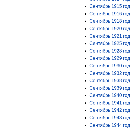
Сентябрь 1915 год
Сентябрь 1916 год
Сентябрь 1918 год
Сентябрь 1920 год
Сентябрь 1921 год
Сентябрь 1925 год
Сентябрь 1928 год
Сентябрь 1929 год
Сентябрь 1930 год
Сентябрь 1932 год
Сентябрь 1938 год
Сентябрь 1939 год
Сентябрь 1940 год
Сентябрь 1941 год
Сентябрь 1942 год
Сентябрь 1943 год
Сентябрь 1944 год