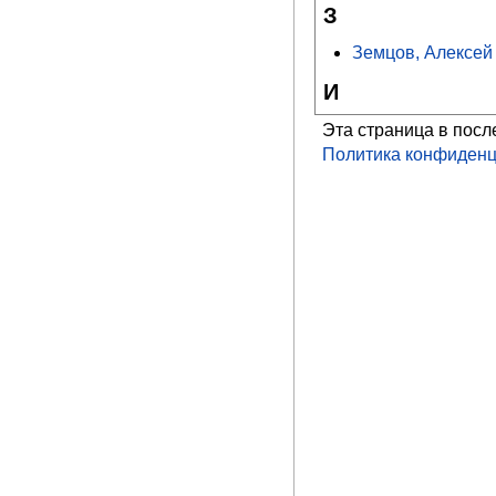
З
Земцов, Алексей
И
Эта страница в посл
Политика конфиденц