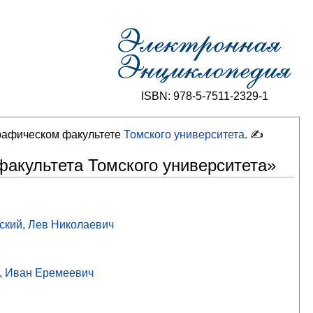
ISBN: 978-5-7511-2329-1
графическом факультете
Томского университета
. ✍
факультета Томского университета»
ский, Лев Николаевич
, Иван Еремеевич