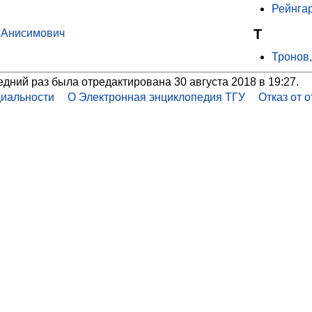
Рейнга
Т
 Анисимович
Тронов
едний раз была отредактирована 30 августа 2018 в 19:27.
иальности
О Электронная энциклопедия ТГУ
Отказ от 