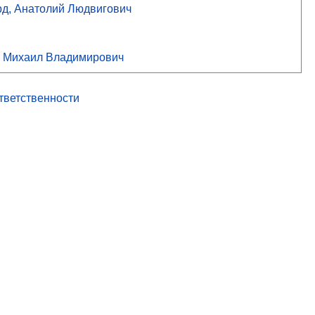
рд, Анатолий Людвигович
, Михаил Владимирович
ответственности