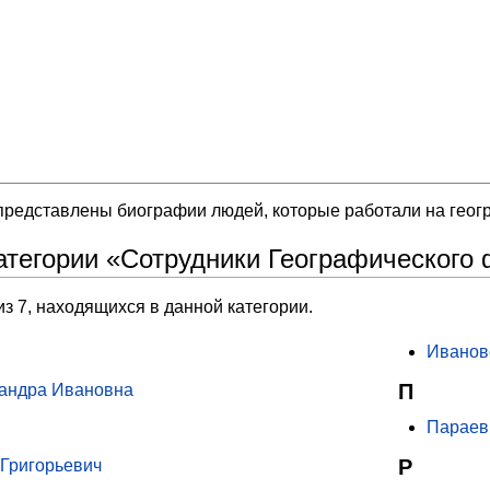
 представлены биографии людей, которые работали на гео
атегории «Сотрудники Географического 
из 7, находящихся в данной категории.
Иванов
П
андра Ивановна
Параев
Р
 Григорьевич