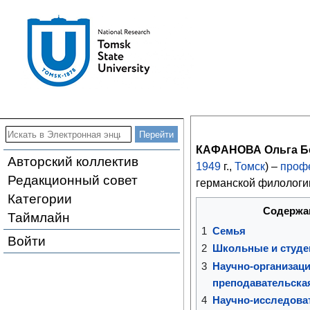
КАФАНОВА Ольга Б
Авторский коллектив
1949
г.,
Томск
) –
проф
Редакционный совет
германской филологи
Категории
Содержа
Таймлайн
1
Семья
Войти
2
Школьные и студе
3
Научно-организаци
преподавательска
4
Научно-исследова