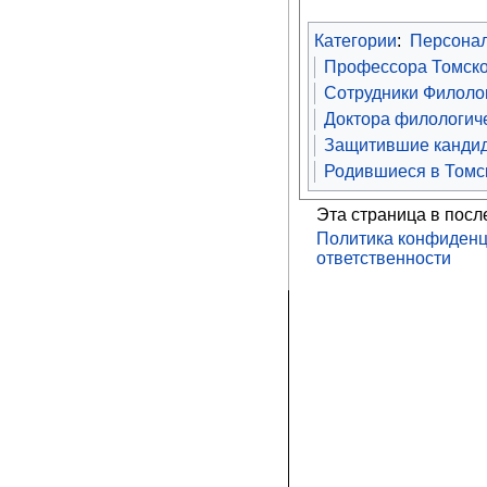
Категории
:
Персона
Профессора Томско
Сотрудники Филолог
Доктора филологиче
Защитившие кандид
Родившиеся в Томс
Эта страница в посл
Политика конфиденц
ответственности