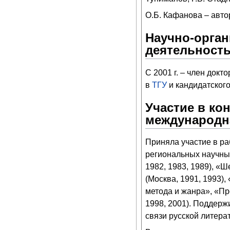
О.Б. Кафанова – авто
Научно-орган
деятельность
С 2001 г. – член докт
в
ТГУ
и кандидатского
Участие в ко
международн
Приняла участие в ра
региональных научных
1982, 1983, 1989), «
(Москва, 1991, 1993),
метода и жанра», «Пр
1998, 2001). Поддерж
связи русской литера