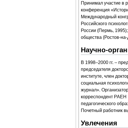
Принимал участие в 
конференция «Историч
Международный конгр
Российского психолог
России (Пермь, 1995)
общества (Ростов-на-Д
Научно-орган
В 1998–2000 гг. – пр
председателя докторс
институте, член докт
социальная психолог
журнал». Организатор
корреспондент РАЕН 
педагогического обра
Почетный работник в
Увлечения