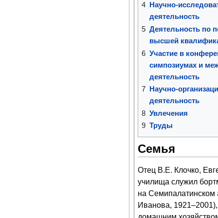
4
Научно-исследова
деятельность
5
Деятельность по п
высшей квалифик
6
Участие в конфере
симпозиумах и ме
деятельность
7
Научно-организаци
деятельность
8
Увлечения
9
Труды
Семья
Отец В.Е. Клочко, Ев
училища служил борт
на Семипалатинском а
Иванова, 1921–2001)
домашним хозяйством