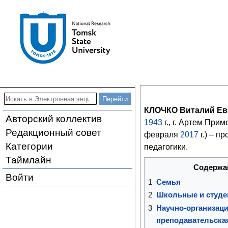
КЛОЧКО Виталий Ев
Авторский коллектив
1943
г., г. Артем При
Редакционный совет
февраля
2017
г.) – п
Категории
педагогики.
Таймлайн
Содержа
Войти
1
Семья
2
Школьные и студе
3
Научно-организаци
преподавательска