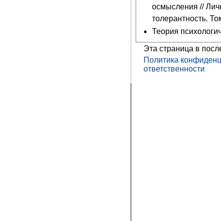
осмысления // Лич
толерантность. Том
Теория психологич
Эта страница в посл
Политика конфиденц
ответственности