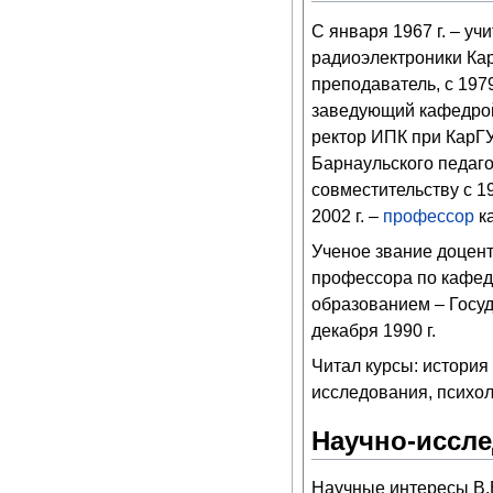
С января 1967 г. – уч
радиоэлектроники Кар
преподаватель, с 1979
заведующий кафедрой 
ректор ИПК при КарГУ
Барнаульского педаго
совместительству с 19
2002 г. –
профессор
ка
Ученое звание доцент
профессора по кафед
образованием – Госу
декабря 1990 г.
Читал курсы: история
исследования, психол
Научно-иссле
Научные интересы В.