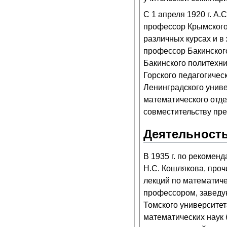
С 1 апреля 1920 г. А.С
профессор Крымского 
различных курсах и в
профессор Бакинского
Бакинского политехни
Горского педагогическ
Ленинградского унив
математического отде
совместительству пре
Деятельность
В 1935 г. по рекомен
Н.С. Кошлякова, проч
лекций по математичес
профессором, заведу
Томского университет
математических наук 