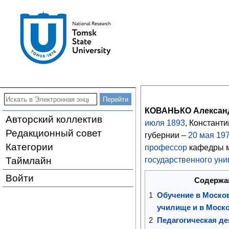
КОВАНЬКО Александ
Авторский коллектив
июля
1893
, Констант
Редакционный совет
губернии –
20
мая
19
Категории
профессор
кафедры 
Таймлайн
государственного уни
Войти
Содержа
1
Обучение в Моско
училище и в Моск
2
Педагогическая де