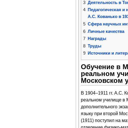
3
Деятельность в То
4
Педагогическая и 
А.С. Кованько в 193
5
Сфера научных ин
6
Личные качества
7
Награды
8
Труды
9
Источники и литер
Обучение в 
реальном учи
Московском 
В 1904–1911 гг. А.С. 
реальном училище в 
дополнительного экза
языку при второй Мос
(1911) поступил на м
отделение физико-ма