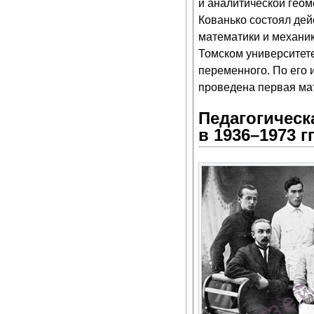
и аналитической геом
Кованько состоял дей
математики и механик
Томском университете
переменного. По его
проведена первая мат
Педагогическ
в 1936–1973 гг