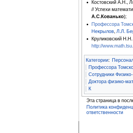
Костовский А.Н., 
// Успехи математи
А.С.Кованько
);
Профессора Томск
Некрылов
,
Л.Л. Б
Круликовский Н.Н.
http://www.math.ts
Категории
:
Персона
Профессора Томско
Сотрудники Физико-
Доктора физико-мат
К
Эта страница в посл
Политика конфиденц
ответственности