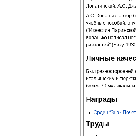
Лопатинский, А.С. Дж
А.С. Кованько автор 
учебных пособий, опу
(“Известия Парижской
Кованько написал нес
разностей” (Баку, 1930
Личные качес
Был разносторонней л
итальянским и тюркск
более 70 музыкальны
Награды
Орден “Знак Почет
Труды