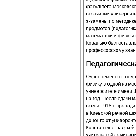
факультета Московско
окончании университ
экзамены по методике
предметов (педагогик
математики и физики
Кованько был оставле
профессорскому званию
Педагогическ
Одновременно с подго
физику в одной из мо
университете имени 
на год. После сдачи м
осени 1918 г. препод
в Киевской речной шк
доцента от университе
Константиноградской 
учительской семинари