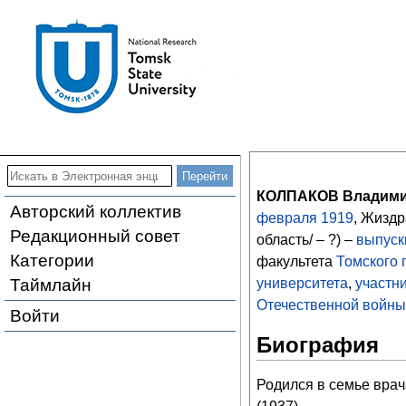
КОЛПАКОВ Владими
Авторский коллектив
февраля
1919
, Жиздр
Редакционный совет
область/ – ?) –
выпуск
Категории
факультета
Томского 
Таймлайн
университета
,
участн
Отечественной войны
Войти
Биография
Родился в семье вра