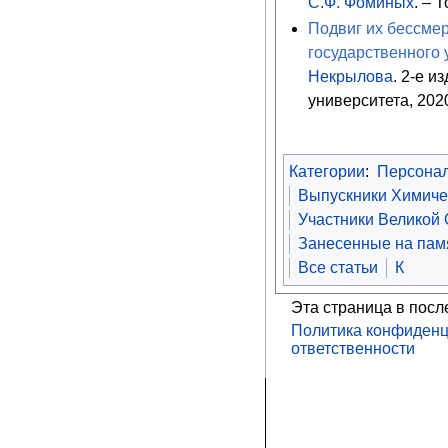
С.Ф. Фоминых
. – 
Подвиг их бессмер
государственного 
Некрылова
. 2-е и
университета, 2020
Категории
:
Персона
Выпускники Химичес
Участники Великой
Занесенные на памя
Все статьи
К
Эта страница в посл
Политика конфиденц
ответственности