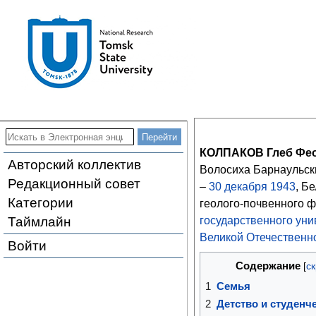
КОЛПАКОВ Глеб Фе
Авторский коллектив
Волосиха Барнаульски
Редакционный совет
–
30
декабря
1943
, Б
Категории
геолого-почвенного 
Таймлайн
государственного уни
Великой Отечественн
Войти
Содержание
1
Семья
2
Детство и студенч