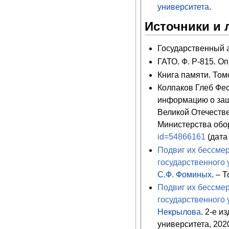
университета
.
Источники и 
Государственный ар
ГАТО. Ф. Р-815. Оп.
Книга памяти. Томс
Колпаков Глеб Фе
информацию о защ
Великой Отечеств
Министерства обо
id=54866161
(дата
Подвиг их бессмер
государственного 
С.Ф. Фоминых
. – 
Подвиг их бессмер
государственного 
Некрылова
. 2-е и
университета, 2020