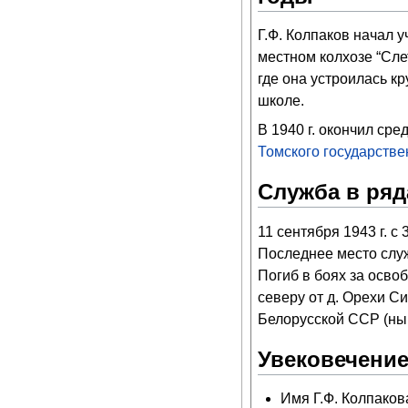
Г.Ф. Колпаков начал 
местном колхозе “Слет
где она устроилась к
школе.
В 1940 г. окончил ср
Томского государстве
Служба в ряд
11 сентября 1943 г. c 
Последнее место служ
Погиб в боях за освоб
северу от д. Орехи С
Белорусской ССР (нын
Увековечение
Имя Г.Ф. Колпаков